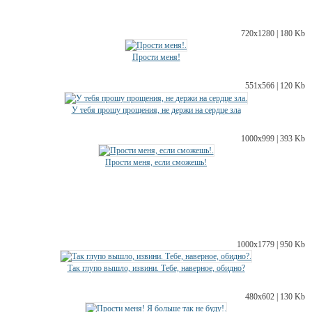
720х1280 | 180 Kb
Прости меня!
551х566 | 120 Kb
У тебя прошу прощения, не держи на сердце зла
1000х999 | 393 Kb
Прости меня, если сможешь!
1000х1779 | 950 Kb
Так глупо вышло, извини. Тебе, наверное, обидно?
480х602 | 130 Kb