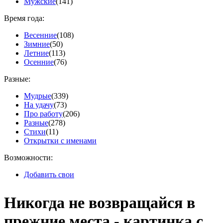
Мужские
(141)
Время года:
Весенние
(108)
Зимние
(50)
Летние
(113)
Осенние
(76)
Разные:
Мудрые
(339)
На удачу
(73)
Про работу
(206)
Разные
(278)
Стихи
(11)
Открытки с именами
Возможности:
Добавить свои
Никогда не возвращайся в
прежние места - картинка с