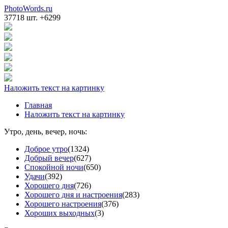
PhotoWords.ru
37718 шт. +6299
Наложить текст на картинку
Главная
Наложить текст на картинку
Утро, день, вечер, ночь:
Доброе утро
(1324)
Добрый вечер
(627)
Спокойной ночи
(650)
Удачи
(392)
Хорошего дня
(726)
Хорошего дня и настроения
(283)
Хорошего настроения
(376)
Хороших выходных
(3)