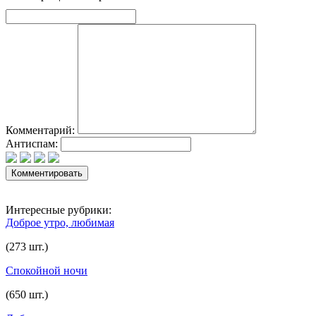
Комментарий:
Антиспам:
Интересные рубрики:
Доброе утро, любимая
(273 шт.)
Спокойной ночи
(650 шт.)