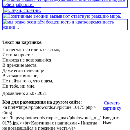
Текст на картинке:
По несчастью или к счастью,
Истина проста:
Никогда не возвращайся
В прежние места.
Даже если пепелище
Выглядит вполне,
Не найти того, что ищем,
Ни тебе, ни мне.
Добавлено: 25.07.2021
Код для размещения на другом сайте:
Скачать
<a href='https://photowords.ru/picture-10175.php'>
картинку
<img
Введите
src='https://photowords.ru/pics_max/photowords_ru_1
Имя:
0175.jpg'><br>Картинки с надписями - Никогда
не возвращайся в прежние места</a>