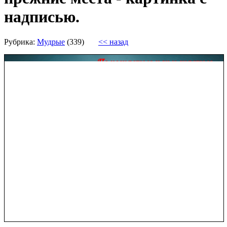
надписью.
Рубрика:
Мудрые
(339)
<< назад