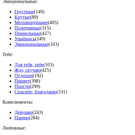
Эмоциональные:
Грустные
(149)
Крутые
(89)
Мотивирующие
(405)
Позитивные
(315)
Прикольные
(427)
Улыбнись
(249)
Эмоциональные
(103)
Тебе:
Для тебя, тебе
(103)
Жду, скучаю
(425)
Отдохни
(192)
Привет
(398)
Прости
(299)
Спасибо, благодарю
(331)
Комплименты:
Девушке
(243)
Парню
(284)
Любовные: