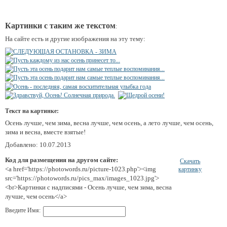
Картинки с таким же текстом
:
На сайте есть и другие изображения на эту тему:
Текст на картинке:
Осень лучше, чем зима, весна лучше, чем осень, а лето лучше, чем осень,
зима и весна, вместе взятые!
Добавлено: 10.07.2013
Код для размещения на другом сайте:
Скачать
<a href='https://photowords.ru/picture-1023.php'><img
картинку
src='https://photowords.ru/pics_max/images_1023.jpg'>
<br>Картинки с надписями - Осень лучше, чем зима, весна
лучше, чем осень</a>
Введите Имя: