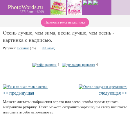
PhotoWords.ru
37718 шт. +6299
Наложить текст на картинку
Осень лучше, чем зима, весна лучше, чем осень -
картинка с надписью.
Рубрика:
Осенние
(76)
<< назад
нравится
4
не нравится
4
<< предыдущая
следующая >>
Можете листать изображения вправо или влево, чтобы просматривать
выбранную рубрику. Также можете сохранить картинку на стену вконтакте
или скачать себе на компьютер.