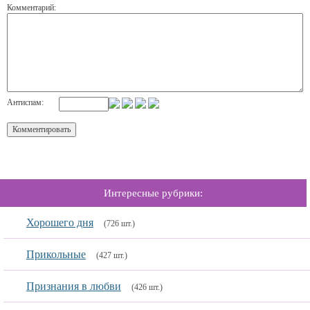
Комментарий:
Антиспам:
Интересные рубрики:
Хорошего дня
(726 шт.)
Прикольные
(427 шт.)
Признания в любви
(426 шт.)