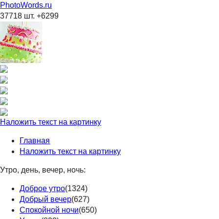
PhotoWords.ru
37718 шт. +6299
Наложить текст на картинку
Главная
Наложить текст на картинку
Утро, день, вечер, ночь:
Доброе утро
(1324)
Добрый вечер
(627)
Спокойной ночи
(650)