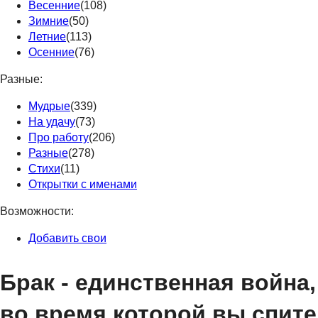
Весенние
(108)
Зимние
(50)
Летние
(113)
Осенние
(76)
Разные:
Мудрые
(339)
На удачу
(73)
Про работу
(206)
Разные
(278)
Стихи
(11)
Открытки с именами
Возможности:
Добавить свои
Брак - единственная война,
во время которой вы спите