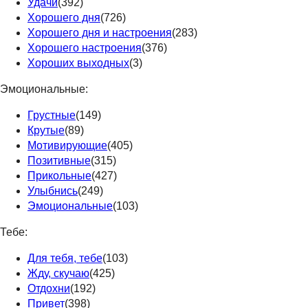
Удачи
(392)
Хорошего дня
(726)
Хорошего дня и настроения
(283)
Хорошего настроения
(376)
Хороших выходных
(3)
Эмоциональные:
Грустные
(149)
Крутые
(89)
Мотивирующие
(405)
Позитивные
(315)
Прикольные
(427)
Улыбнись
(249)
Эмоциональные
(103)
Тебе:
Для тебя, тебе
(103)
Жду, скучаю
(425)
Отдохни
(192)
Привет
(398)