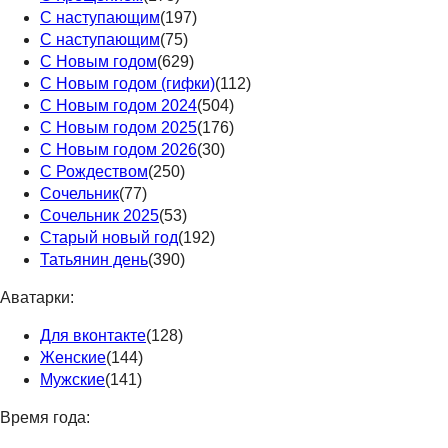
С наступающим
(197)
С наступающим
(75)
С Новым годом
(629)
С Новым годом (гифки)
(112)
С Новым годом 2024
(504)
С Новым годом 2025
(176)
С Новым годом 2026
(30)
С Рождеством
(250)
Сочельник
(77)
Сочельник 2025
(53)
Старый новый год
(192)
Татьянин день
(390)
Аватарки:
Для вконтакте
(128)
Женские
(144)
Мужские
(141)
Время года: