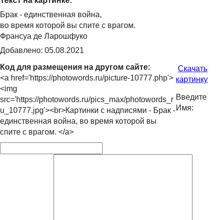
Текст на картинке:
Брак - единственная война,
во время которой вы спите с врагом.
Франсуа де Ларошфуко
Добавлено: 05.08.2021
Код для размещения на другом сайте:
Скачать
<a href='https://photowords.ru/picture-10777.php'>
картинку
<img
Введите
src='https://photowords.ru/pics_max/photowords_r
Имя:
u_10777.jpg'><br>Картинки с надписями - Брак -
единственная война, во время которой вы
спите с врагом. </a>