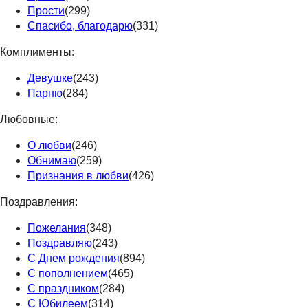
Прости
(299)
Спасибо, благодарю
(331)
Комплименты:
Девушке
(243)
Парню
(284)
Любовные:
О любви
(246)
Обнимаю
(259)
Признания в любви
(426)
Поздравления:
Пожелания
(348)
Поздравляю
(243)
С Днем рождения
(894)
С пополнением
(465)
С праздником
(284)
С Юбилеем
(314)