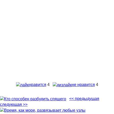
нравится
4
не нравится
4
<< предыдущая
следующая >>