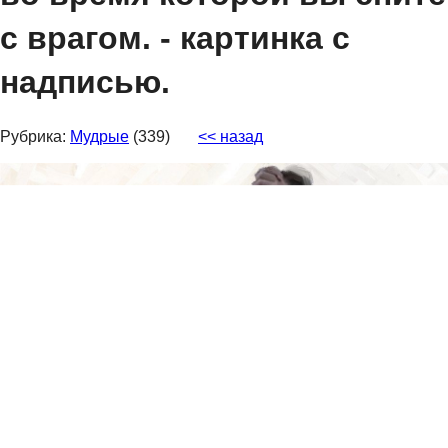
с врагом. - картинка с
надписью.
Рубрика:
Мудрые
(339)
<< назад