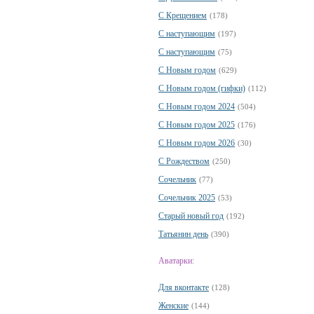
С Крещением
(178)
С наступающим
(197)
С наступающим
(75)
С Новым годом
(629)
С Новым годом (гифки)
(112)
С Новым годом 2024
(504)
С Новым годом 2025
(176)
С Новым годом 2026
(30)
С Рождеством
(250)
Сочельник
(77)
Сочельник 2025
(53)
Старый новый год
(192)
Татьянин день
(390)
Аватарки:
Для вконтакте
(128)
Женские
(144)