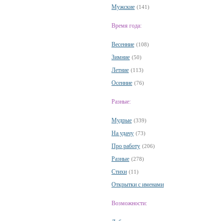
Мужские
(141)
Время года:
Весенние
(108)
Зимние
(50)
Летние
(113)
Осенние
(76)
Разные:
Мудрые
(339)
На удачу
(73)
Про работу
(206)
Разные
(278)
Стихи
(11)
Открытки с именами
Возможности: