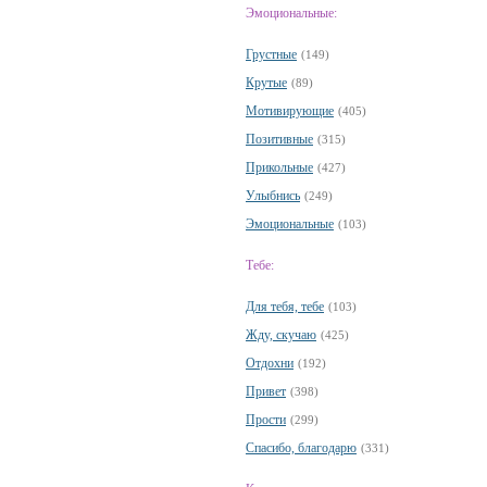
Эмоциональные:
Грустные
(149)
Крутые
(89)
Мотивирующие
(405)
Позитивные
(315)
Прикольные
(427)
Улыбнись
(249)
Эмоциональные
(103)
Тебе:
Для тебя, тебе
(103)
Жду, скучаю
(425)
Отдохни
(192)
Привет
(398)
Прости
(299)
Спасибо, благодарю
(331)