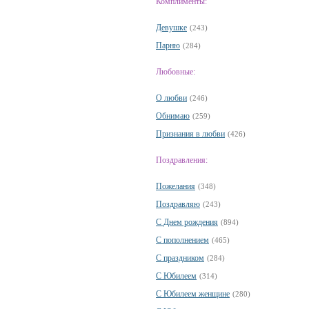
Комплименты:
Девушке
(243)
Парню
(284)
Любовные:
О любви
(246)
Обнимаю
(259)
Признания в любви
(426)
Поздравления:
Пожелания
(348)
Поздравляю
(243)
С Днем рождения
(894)
С пополнением
(465)
С праздником
(284)
С Юбилеем
(314)
С Юбилеем женщине
(280)