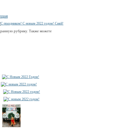
ущая
бранную рубрику. Также можете