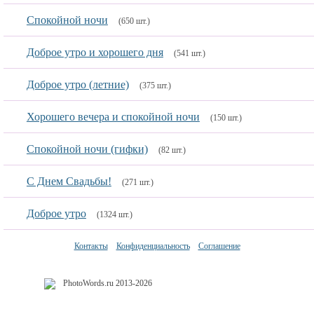
Спокойной ночи
(650 шт.)
Доброе утро и хорошего дня
(541 шт.)
Доброе утро (летние)
(375 шт.)
Хорошего вечера и спокойной ночи
(150 шт.)
Спокойной ночи (гифки)
(82 шт.)
С Днем Свадьбы!
(271 шт.)
Доброе утро
(1324 шт.)
Контакты
Конфиденциальность
Соглашение
PhotoWords.ru 2013-2026