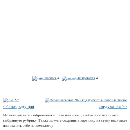
нравится
4
не нравится
4
<< предыдущая
следующая >>
Можете листать изображения вправо или влево, чтобы просматривать
выбранную рубрику. Также можете сохранить картинку на стену вконтакте
или скачать себе на компьютер.