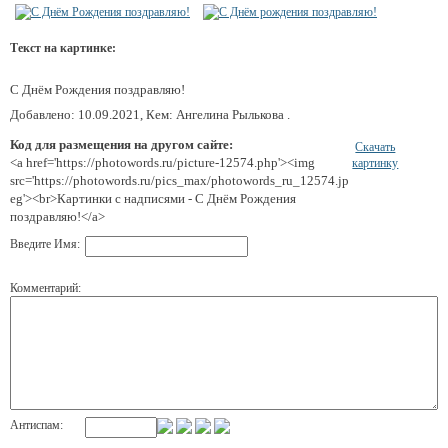
Текст на картинке:
С Днём Рождения поздравляю!
Добавлено: 10.09.2021, Кем: Ангелина Рылькова .
Код для размещения на другом сайте:
Скачать
<a href='https://photowords.ru/picture-12574.php'><img
картинку
src='https://photowords.ru/pics_max/photowords_ru_12574.jp
eg'><br>Картинки с надписями - С Днём Рождения
поздравляю!</a>
Введите Имя:
Комментарий:
Антиспам: