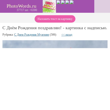
PhotoWords.ru
37717 шт. +6300
Наложить текст на картинку
С Днём Рождения поздравляю! - картинка с надписью.
Рубрика:
С Днем Рождения Мужчине
(506)
<< назад