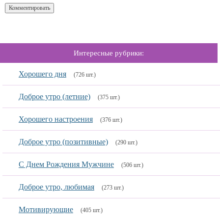
Интересные рубрики:
Хорошего дня
(726 шт.)
Доброе утро (летние)
(375 шт.)
Хорошего настроения
(376 шт.)
Доброе утро (позитивные)
(290 шт.)
С Днем Рождения Мужчине
(506 шт.)
Доброе утро, любимая
(273 шт.)
Мотивирующие
(405 шт.)