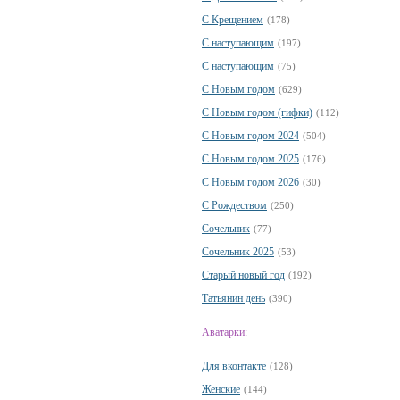
С Крещением
(178)
С наступающим
(197)
С наступающим
(75)
С Новым годом
(629)
С Новым годом (гифки)
(112)
С Новым годом 2024
(504)
С Новым годом 2025
(176)
С Новым годом 2026
(30)
С Рождеством
(250)
Сочельник
(77)
Сочельник 2025
(53)
Старый новый год
(192)
Татьянин день
(390)
Аватарки:
Для вконтакте
(128)
Женские
(144)