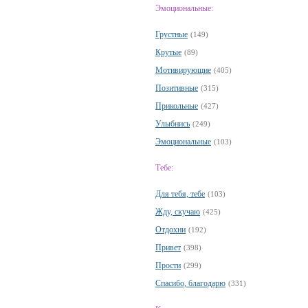
Эмоциональные:
Грустные
(149)
Крутые
(89)
Мотивирующие
(405)
Позитивные
(315)
Прикольные
(427)
Улыбнись
(249)
Эмоциональные
(103)
Тебе:
Для тебя, тебе
(103)
Жду, скучаю
(425)
Отдохни
(192)
Привет
(398)
Прости
(299)
Спасибо, благодарю
(331)