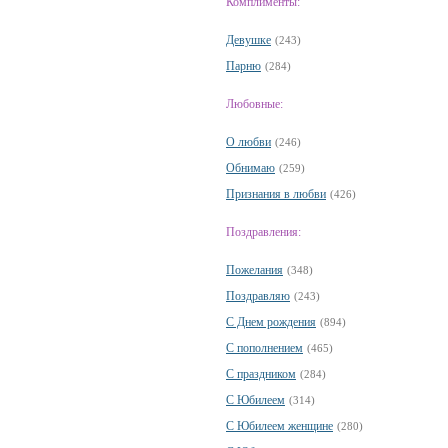
Комплименты:
Девушке
(243)
Парню
(284)
Любовные:
О любви
(246)
Обнимаю
(259)
Признания в любви
(426)
Поздравления:
Пожелания
(348)
Поздравляю
(243)
С Днем рождения
(894)
С пополнением
(465)
С праздником
(284)
С Юбилеем
(314)
С Юбилеем женщине
(280)