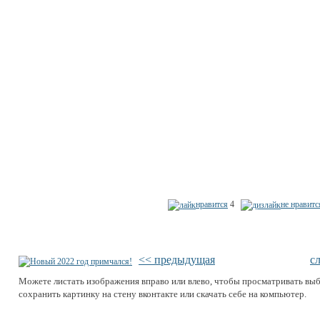
нравится
4
не нравитс
<< предыдущая
с
Можете листать изображения вправо или влево, чтобы просматривать вы
сохранить картинку на стену вконтакте или скачать себе на компьютер.