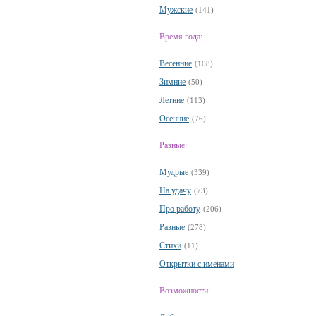
Мужские
(141)
Время года:
Весенние
(108)
Зимние
(50)
Летние
(113)
Осенние
(76)
Разные:
Мудрые
(339)
На удачу
(73)
Про работу
(206)
Разные
(278)
Стихи
(11)
Открытки с именами
Возможности: