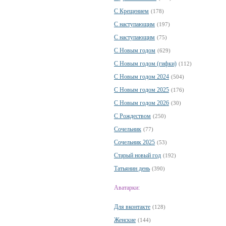
С Крещением
(178)
С наступающим
(197)
С наступающим
(75)
С Новым годом
(629)
С Новым годом (гифки)
(112)
С Новым годом 2024
(504)
С Новым годом 2025
(176)
С Новым годом 2026
(30)
С Рождеством
(250)
Сочельник
(77)
Сочельник 2025
(53)
Старый новый год
(192)
Татьянин день
(390)
Аватарки:
Для вконтакте
(128)
Женские
(144)