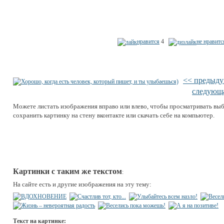
нравится
4
не нравитс
<< предыд
следующ
Можете листать изображения вправо или влево, чтобы просматривать вы
сохранить картинку на стену вконтакте или скачать себе на компьютер.
Картинки с таким же текстом
:
На сайте есть и другие изображения на эту тему:
Текст на картинке: