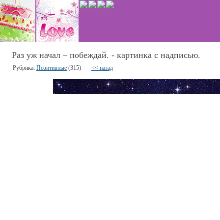
Раз уж начал – побеждай. - картинка с надписью.
Рубрика:
Позитивные
(315)
<< назад