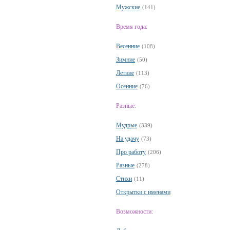
Мужские
(141)
Время года:
Весенние
(108)
Зимние
(50)
Летние
(113)
Осенние
(76)
Разные:
Мудрые
(339)
На удачу
(73)
Про работу
(206)
Разные
(278)
Стихи
(11)
Открытки с именами
Возможности: