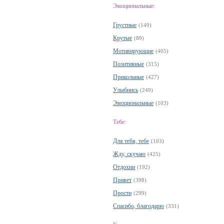
Эмоциональные:
Грустные
(149)
Крутые
(89)
Мотивирующие
(405)
Позитивные
(315)
Прикольные
(427)
Улыбнись
(249)
Эмоциональные
(103)
Тебе:
Для тебя, тебе
(103)
Жду, скучаю
(425)
Отдохни
(192)
Привет
(398)
Прости
(299)
Спасибо, благодарю
(331)