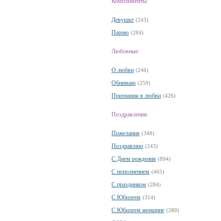
Комплименты:
Девушке
(243)
Парню
(284)
Любовные:
О любви
(246)
Обнимаю
(259)
Признания в любви
(426)
Поздравления:
Пожелания
(348)
Поздравляю
(243)
С Днем рождения
(894)
С пополнением
(465)
С праздником
(284)
С Юбилеем
(314)
С Юбилеем женщине
(280)