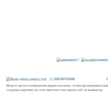
нравится
5
не нравитс
<< предыдущая
Можете листать изображения вправо или влево, чтобы просматривать вы
сохранить картинку на стену вконтакте или скачать себе на компьютер.