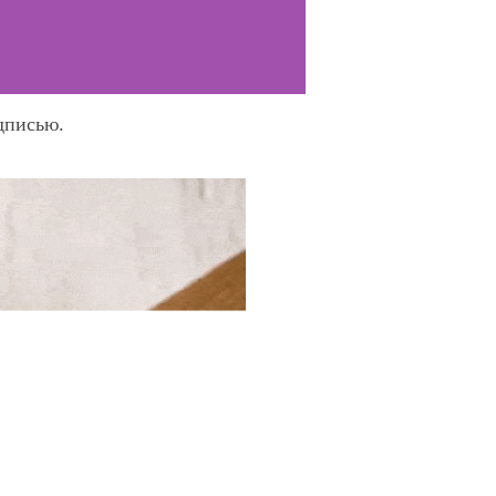
дписью.