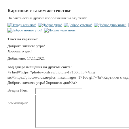
Картинки с таким же текстом
:
На сайте есть и другие изображения на эту тему:
Текст на картинке:
Доброго зимнего утра!
Хорошего дня!
Добавлено: 17.11.2021
Код для размещения на другом сайте:
<a href='https://photowords.ru/picture-17166.php'><img
src='https://photowords.ru/pics_max/images_17166.gif'><br>Картинки с над
Доброго зимнего утра! Хорошего дня!</a>
Введите Имя:
Комментарий: