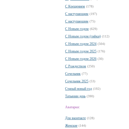
С Крещением
(178)
С наступающим
(197)
С наступающим
(75)
С Новым годом
(629)
С Новым годом (гифки)
(112)
С Новым годом 2024
(504)
С Новым годом 2025
(176)
С Новым годом 2026
(30)
С Рождеством
(250)
Сочельник
(77)
Сочельник 2025
(53)
Старый новый год
(192)
Татьянин день
(390)
Аватарки:
Для вконтакте
(128)
Женские
(144)