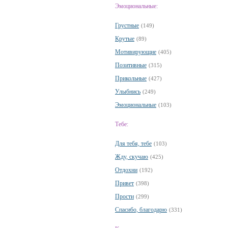
Эмоциональные:
Грустные
(149)
Крутые
(89)
Мотивирующие
(405)
Позитивные
(315)
Прикольные
(427)
Улыбнись
(249)
Эмоциональные
(103)
Тебе:
Для тебя, тебе
(103)
Жду, скучаю
(425)
Отдохни
(192)
Привет
(398)
Прости
(299)
Спасибо, благодарю
(331)