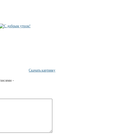
Скачать картинку
писями -