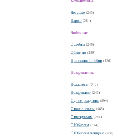
Комплименты:
Девушке
(243)
Парню
(284)
Любовные:
О любви
(246)
Обнимаю
(259)
Признания в любви
(426)
Поздравления:
Пожелания
(348)
Поздравляю
(243)
С Днем рождения
(894)
С пополнением
(465)
С праздником
(284)
С Юбилеем
(314)
С Юбилеем женщине
(280)