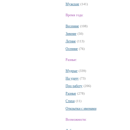
Мужские
(141)
Время года:
Весенние
(108)
Зимние
(50)
Летние
(113)
Осенние
(76)
Разные:
Мудрые
(339)
На удачу
(73)
Про работу
(206)
Разные
(278)
Стихи
(11)
Открытки с именами
Возможности: