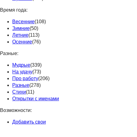
Время года:
Весенние
(108)
Зимние
(50)
Летние
(113)
Осенние
(76)
Разные:
Мудрые
(339)
На удачу
(73)
Про работу
(206)
Разные
(278)
Стихи
(11)
Открытки с именами
Возможности:
Добавить свои