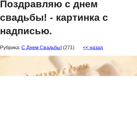
Поздравляю с днем
свадьбы! - картинка с
надписью.
Рубрика:
С Днем Свадьбы!
(271)
<< назад