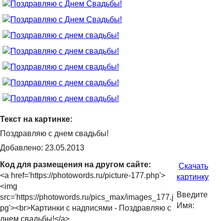
Текст на картинке:
Поздравляю с днем свадьбы!
Добавлено: 23.05.2013
Код для размещения на другом сайте:
Скачать
<a href='https://photowords.ru/picture-177.php'>
картинку
<img
Введите
src='https://photowords.ru/pics_max/images_177.j
Имя:
pg'><br>Картинки с надписями - Поздравляю с
днем свадьбы!</a>