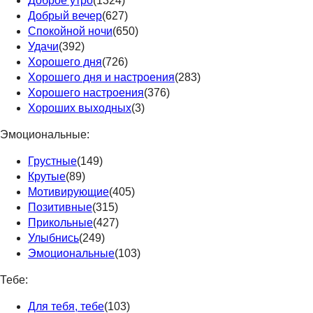
Доброе утро
(1324)
Добрый вечер
(627)
Спокойной ночи
(650)
Удачи
(392)
Хорошего дня
(726)
Хорошего дня и настроения
(283)
Хорошего настроения
(376)
Хороших выходных
(3)
Эмоциональные:
Грустные
(149)
Крутые
(89)
Мотивирующие
(405)
Позитивные
(315)
Прикольные
(427)
Улыбнись
(249)
Эмоциональные
(103)
Тебе:
Для тебя, тебе
(103)