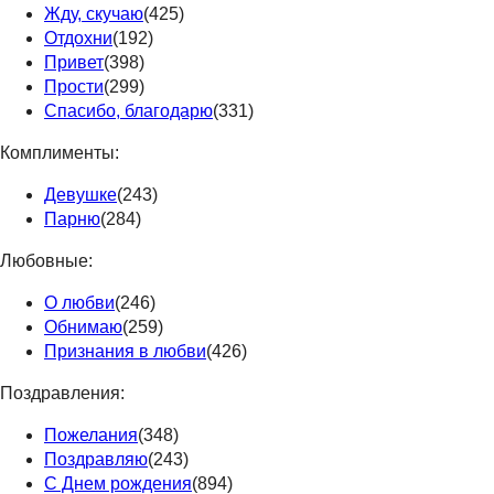
Жду, скучаю
(425)
Отдохни
(192)
Привет
(398)
Прости
(299)
Спасибо, благодарю
(331)
Комплименты:
Девушке
(243)
Парню
(284)
Любовные:
О любви
(246)
Обнимаю
(259)
Признания в любви
(426)
Поздравления:
Пожелания
(348)
Поздравляю
(243)
С Днем рождения
(894)