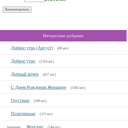
Интересные рубрики:
Доброе утро (Август)
(89 шт.)
Доброе утро
(1324 шт.)
Добрый вечер
(627 шт.)
С Днем Рождения Женщине
(1383 шт.)
Грустные
(149 шт.)
Позитивные
(315 шт.)
Женские
Аватарки:
(144 шт.)