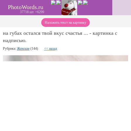
PhotoWords.ru
37718 шт. +6299
Наложить текст на картинку
на губах остался твой вкус счастья ... - картинка с
надписью.
Рубрика:
Женские
(144)
<< назад