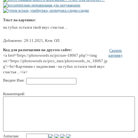
Текст на картинке:
на губах остался твой вкус счастья ...
Добавлено: 29.11.2021, Кем: ОЛ.
Код для размещения на другом сайте:
Скачать
<a href='https://photowords.ru/picture-18067.php'><img
картинку
src='https://photowords.ru/pics_max/photowords_ru_18067.jp
g'><br>Картинки с надписями - на губах остался твой вкус
счастья ...</a>
Введите Имя:
Комментарий:
Антиспам: