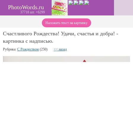
PhotoWords.ru
37718 шт. +6299
Наложить текст на картинку
Счастливого Рождества! Удачи, счастья и добра! -
картинка с надписью.
Рубрика:
С Рождеством
(250)
<< назад