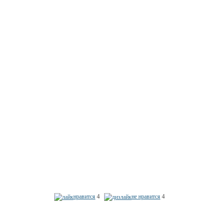
нравится
4
не нравится
4