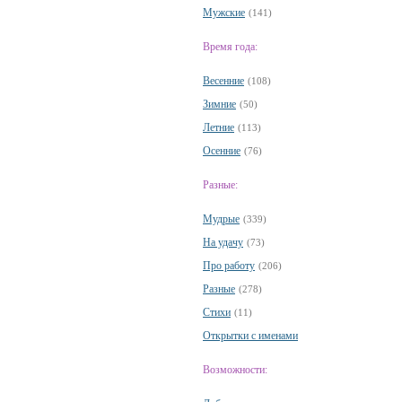
Мужские
(141)
Время года:
Весенние
(108)
Зимние
(50)
Летние
(113)
Осенние
(76)
Разные:
Мудрые
(339)
На удачу
(73)
Про работу
(206)
Разные
(278)
Стихи
(11)
Открытки с именами
Возможности: