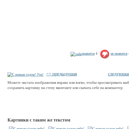
нравится
4
не нравится
<< предыдущая
следующа
Можете листать изображения вправо или влево, чтобы просматривать вы
сохранить картинку на стену вконтакте или скачать себе на компьютер.
Картинки с таким же текстом
: