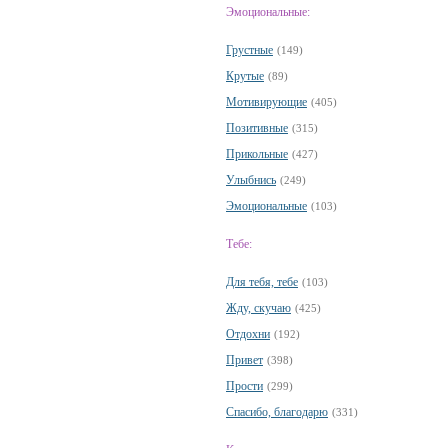
Эмоциональные:
Грустные
(149)
Крутые
(89)
Мотивирующие
(405)
Позитивные
(315)
Прикольные
(427)
Улыбнись
(249)
Эмоциональные
(103)
Тебе:
Для тебя, тебе
(103)
Жду, скучаю
(425)
Отдохни
(192)
Привет
(398)
Прости
(299)
Спасибо, благодарю
(331)