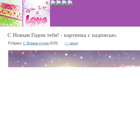
С Новым Годом тебя! - картинка с надписью.
Рубрика:
С Новым годом
(629)
<< назад