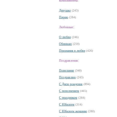
Комплименты:
Девушке
(243)
Парню
(284)
Любовные:
О любви
(246)
Обнимаю
(259)
Признания в любви
(426)
Поздравления:
Пожелания
(348)
Поздравляю
(243)
С Днем рождения
(894)
С пополнением
(465)
С праздником
(284)
С Юбилеем
(314)
С Юбилеем женщине
(280)