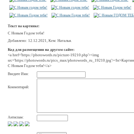
Текст на картинке:
С Новым Годом тебя!
Добавлено: 12.12.2021, Кем: Наталья.
Код для размещения на другом сайте:
<a href='https://photowords.ru/picture-19210.php'><img
src='https://photowords.ru/pics_max/photowords_ru_19210.jpg'><br>Картин
С Новым Годом тебя!</a>
Введите Имя:
Комментарий:
Антиспам: