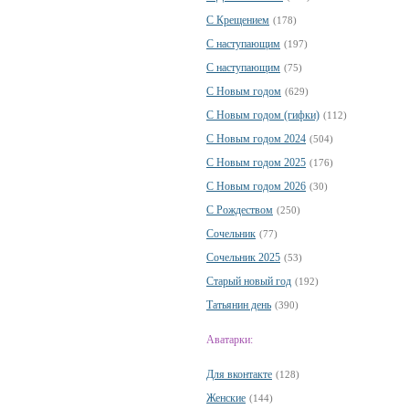
С Крещением
(178)
С наступающим
(197)
С наступающим
(75)
С Новым годом
(629)
С Новым годом (гифки)
(112)
С Новым годом 2024
(504)
С Новым годом 2025
(176)
С Новым годом 2026
(30)
С Рождеством
(250)
Сочельник
(77)
Сочельник 2025
(53)
Старый новый год
(192)
Татьянин день
(390)
Аватарки:
Для вконтакте
(128)
Женские
(144)