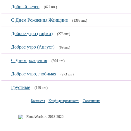
Добрый вечер
(627 шт.)
С Днем Рождения Женщине
(1383 шт.)
Доброе утро (гифки)
(273 шт.)
Доброе утро (Август)
(89 шт.)
С Днем рождения
(894 шт.)
Доброе утро, любимая
(273 шт.)
Грустные
(149 шт.)
Контакты
Конфиденциальность
Соглашение
PhotoWords.ru 2013-2026