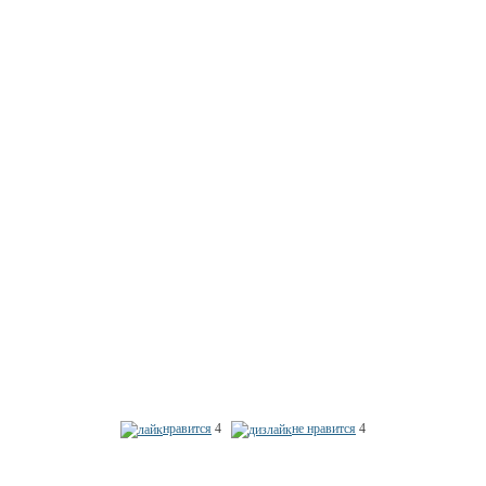
нравится
4
не нравится
4