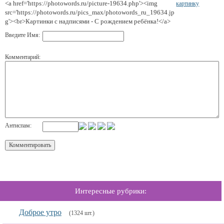
<a href='https://photowords.ru/picture-19634.php'><img
картинку
src='https://photowords.ru/pics_max/photowords_ru_19634.jp
g'><br>Картинки с надписями - С рождением ребёнка!</a>
Введите Имя:
Комментарий:
Антиспам:
Интересные рубрики:
Доброе утро
(1324 шт.)