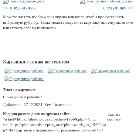
<< предыдущая
следующая >>
Можете листать изображения вправо или влево, чтобы просматривать
выбранную рубрику. Также можете сохранить картинку на стену вконтакте
или скачать себе на компьютер.
Картинки с таким же текстом
:
Текст на картинке:
С рождением ребёнка!
Добавлено: 17.12.2021, Кем: Анастасия .
Код для размещения на другом сайте:
Скачать
<a href='https://photowords.ru/picture-19660.php'><img
картинку
src='https://photowords.ru/pics_max/photowords_ru_19660.jp
g'><br>Картинки с надписями - С рождением ребёнка!</a>