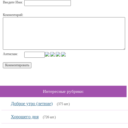
Введите Имя:
Комментарий:
Антиспам:
Интересные рубрики:
Доброе утро (летние)
(375 шт.)
Хорошего дня
(726 шт.)