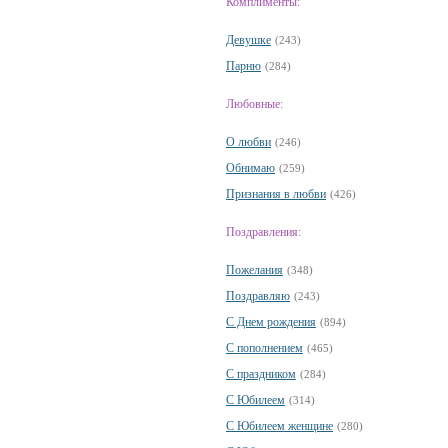
Комплименты:
Девушке
(243)
Парню
(284)
Любовные:
О любви
(246)
Обнимаю
(259)
Признания в любви
(426)
Поздравления:
Пожелания
(348)
Поздравляю
(243)
С Днем рождения
(894)
С пополнением
(465)
С праздником
(284)
С Юбилеем
(314)
С Юбилеем женщине
(280)