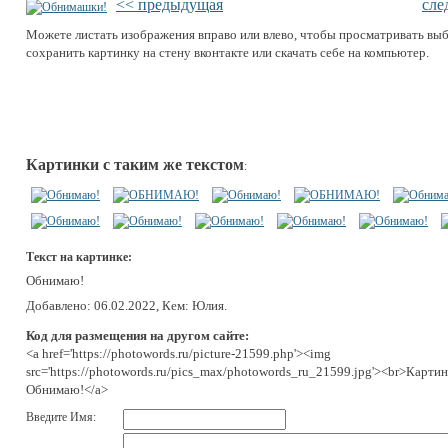
<< предыдущая
сле
Можете листать изображения вправо или влево, чтобы просматривать вы
сохранить картинку на стену вконтакте или скачать себе на компьютер.
Картинки с таким же текстом
:
Текст на картинке:
Обнимаю!
Добавлено: 06.02.2022, Кем: Юлия.
Код для размещения на другом сайте:
<a href='https://photowords.ru/picture-21599.php'><img
src='https://photowords.ru/pics_max/photowords_ru_21599.jpg'><br>Картин
Обнимаю!</a>
Введите Имя: