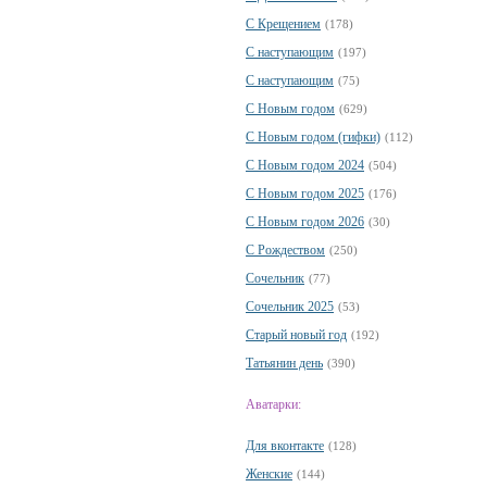
С Крещением
(178)
С наступающим
(197)
С наступающим
(75)
С Новым годом
(629)
С Новым годом (гифки)
(112)
С Новым годом 2024
(504)
С Новым годом 2025
(176)
С Новым годом 2026
(30)
С Рождеством
(250)
Сочельник
(77)
Сочельник 2025
(53)
Старый новый год
(192)
Татьянин день
(390)
Аватарки:
Для вконтакте
(128)
Женские
(144)