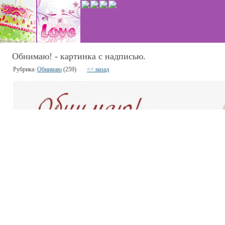
Обнимаю! - картинка с надписью.
Рубрика:
Обнимаю
(259)
<< назад