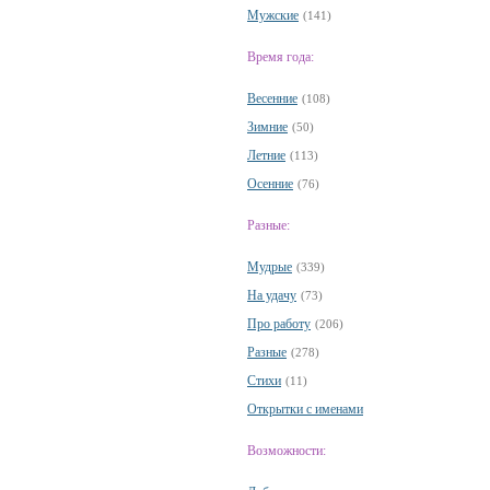
Мужские
(141)
Время года:
Весенние
(108)
Зимние
(50)
Летние
(113)
Осенние
(76)
Разные:
Мудрые
(339)
На удачу
(73)
Про работу
(206)
Разные
(278)
Стихи
(11)
Открытки с именами
Возможности: