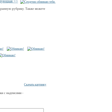
дующая >>
бранную рубрику. Также можете
Скачать картинку
ки с надписями -