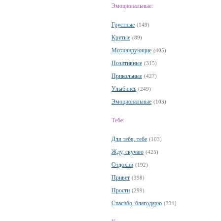
Эмоциональные:
Грустные
(149)
Крутые
(89)
Мотивирующие
(405)
Позитивные
(315)
Прикольные
(427)
Улыбнись
(249)
Эмоциональные
(103)
Тебе:
Для тебя, тебе
(103)
Жду, скучаю
(425)
Отдохни
(192)
Привет
(398)
Прости
(299)
Спасибо, благодарю
(331)