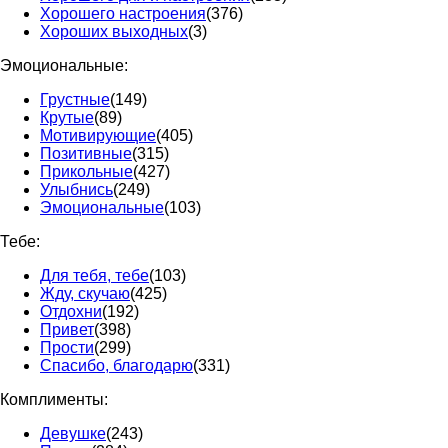
Хорошего настроения
(376)
Хороших выходных
(3)
Эмоциональные:
Грустные
(149)
Крутые
(89)
Мотивирующие
(405)
Позитивные
(315)
Прикольные
(427)
Улыбнись
(249)
Эмоциональные
(103)
Тебе:
Для тебя, тебе
(103)
Жду, скучаю
(425)
Отдохни
(192)
Привет
(398)
Прости
(299)
Спасибо, благодарю
(331)
Комплименты:
Девушке
(243)