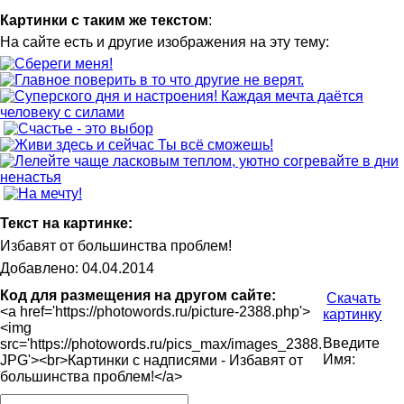
Картинки с таким же текстом
:
На сайте есть и другие изображения на эту тему:
Текст на картинке:
Избавят от большинства проблем!
Добавлено: 04.04.2014
Код для размещения на другом сайте:
Скачать
<a href='https://photowords.ru/picture-2388.php'>
картинку
<img
Введите
src='https://photowords.ru/pics_max/images_2388.
Имя:
JPG'><br>Картинки с надписями - Избавят от
большинства проблем!</a>