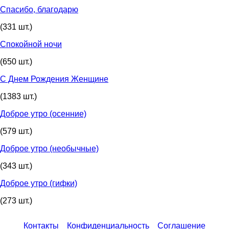
Спасибо, благодарю
(331 шт.)
Спокойной ночи
(650 шт.)
С Днем Рождения Женщине
(1383 шт.)
Доброе утро (осенние)
(579 шт.)
Доброе утро (необычные)
(343 шт.)
Доброе утро (гифки)
(273 шт.)
Контакты
Конфиденциальность
Соглашение