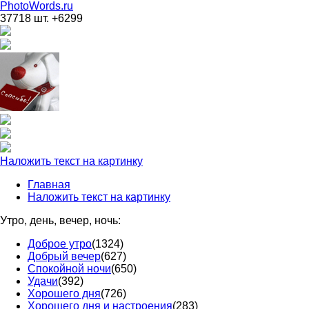
PhotoWords.ru
37718 шт. +6299
Наложить текст на картинку
Главная
Наложить текст на картинку
Утро, день, вечер, ночь:
Доброе утро
(1324)
Добрый вечер
(627)
Спокойной ночи
(650)
Удачи
(392)
Хорошего дня
(726)
Хорошего дня и настроения
(283)