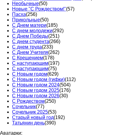
Необычные
(50)
Новые "С Рождеством!"
(57)
Пасха
(256)
Прикольные
(50)
С Днем матери
(185)
С днем молодежи
(292)
С Днем Победы
(251)
С днем студента
(266)
С днем труда
(233)
С Днем Учителя
(262)
С Крещением
(178)
С наступающим
(197)
С наступающим
(75)
С Новым годом
(629)
С Новым годом (гифки)
(112)
С Новым годом 2024
(504)
С Новым годом 2025
(176)
С Новым годом 2026
(30)
С Рождеством
(250)
Сочельник
(77)
Сочельник 2025
(53)
Старый новый год
(192)
Татьянин день
(390)
Аватарки: