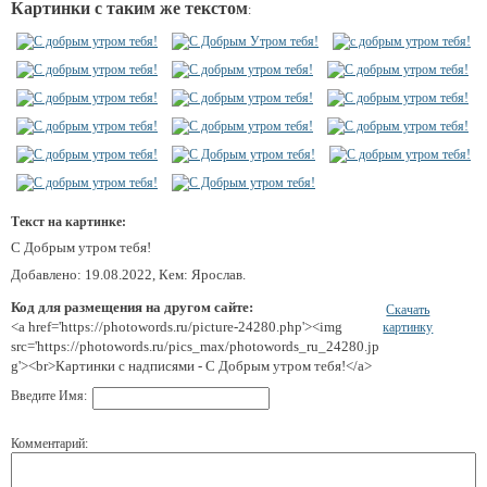
Картинки с таким же текстом
:
Текст на картинке:
С Добрым утром тебя!
Добавлено: 19.08.2022, Кем: Ярослав.
Код для размещения на другом сайте:
Скачать
<a href='https://photowords.ru/picture-24280.php'><img
картинку
src='https://photowords.ru/pics_max/photowords_ru_24280.jp
g'><br>Картинки с надписями - С Добрым утром тебя!</a>
Введите Имя:
Комментарий: