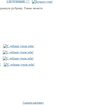
следующая >>
бранную рубрику. Также можете
Скачать картинку