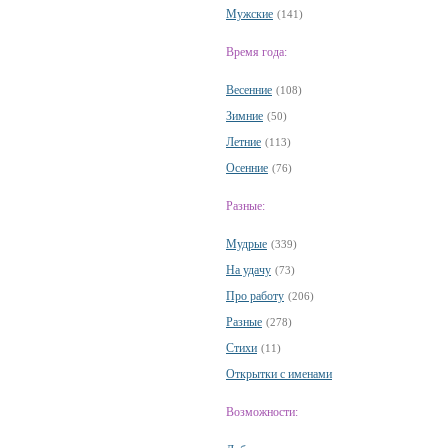
Мужские
(141)
Время года:
Весенние
(108)
Зимние
(50)
Летние
(113)
Осенние
(76)
Разные:
Мудрые
(339)
На удачу
(73)
Про работу
(206)
Разные
(278)
Стихи
(11)
Открытки с именами
Возможности: