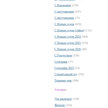
С Крещением
(178)
С наступающим
(197)
С наступающим
(75)
С Новым годом
(629)
С Новым годом (гифки)
(112)
С Новым годом 2024
(504)
С Новым годом 2025
(176)
С Новым годом 2026
(30)
С Рождеством
(250)
Сочельник
(77)
Сочельник 2025
(53)
Старый новый год
(192)
Татьянин день
(390)
Аватарки:
Для вконтакте
(128)
Женские
(144)