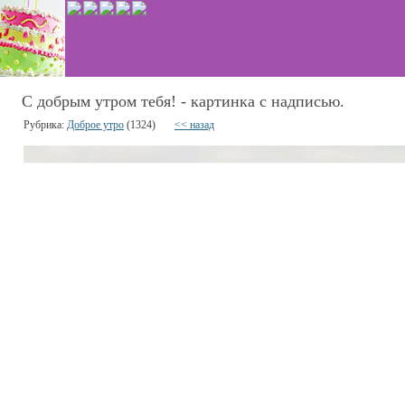
С добрым утром тебя! - картинка с надписью.
Рубрика:
Доброе утро
(1324)
<< назад