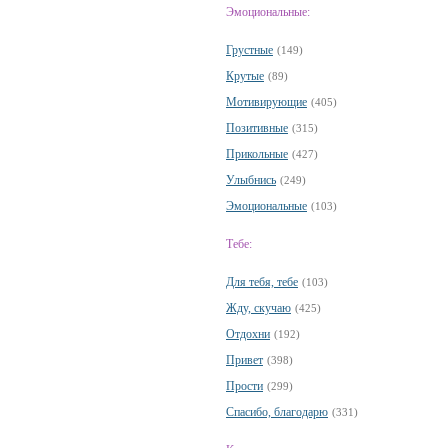
Эмоциональные:
Грустные
(149)
Крутые
(89)
Мотивирующие
(405)
Позитивные
(315)
Прикольные
(427)
Улыбнись
(249)
Эмоциональные
(103)
Тебе:
Для тебя, тебе
(103)
Жду, скучаю
(425)
Отдохни
(192)
Привет
(398)
Прости
(299)
Спасибо, благодарю
(331)