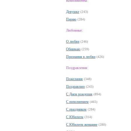
Комплименты:
Девушке
(243)
Парню
(284)
Любовные:
О любви
(246)
Обнимаю
(259)
Признания в любви
(426)
Поздравления:
Пожелания
(348)
Поздравляю
(243)
С Днем рождения
(894)
С пополнением
(465)
С праздником
(284)
С Юбилеем
(314)
С Юбилеем женщине
(280)