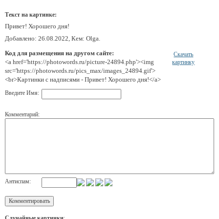
Текст на картинке:
Привет! Хорошего дня!
Добавлено: 26.08.2022, Кем: Olga.
Код для размещения на другом сайте:
Скачать
<a href='https://photowords.ru/picture-24894.php'><img
картинку
src='https://photowords.ru/pics_max/images_24894.gif'>
<br>Картинки с надписями - Привет! Хорошего дня!</a>
Введите Имя:
Комментарий:
Антиспам:
Случайные картинки
: