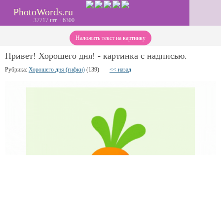
PhotoWords.ru
37717 шт. +6300
Наложить текст на картинку
Привет! Хорошего дня! - картинка с надписью.
Рубрика:
Хорошего дня (гифки)
(139)
<< назад