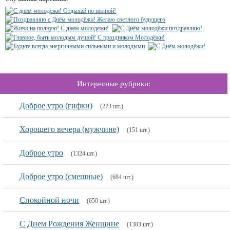
Интересные рубрики:
Доброе утро (гифки)
(273 шт.)
Хорошего вечера (мужчине)
(151 шт.)
Доброе утро
(1324 шт.)
Доброе утро (смешные)
(684 шт.)
Спокойной ночи
(650 шт.)
С Днем Рождения Женщине
(1383 шт.)