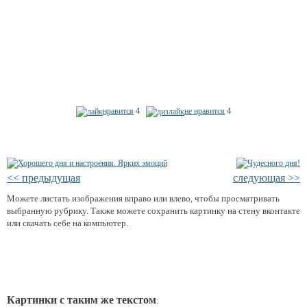
нравится
4
не нравится
4
<< предыдущая
следующая >>
Можете листать изображения вправо или влево, чтобы просматривать
выбранную рубрику. Также можете сохранить картинку на стену вконтакте
или скачать себе на компьютер.
Картинки с таким же текстом
: