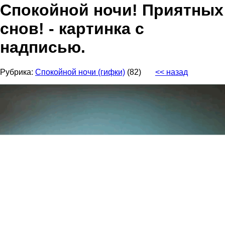
Спокойной ночи! Приятных
снов! - картинка с
надписью.
Рубрика:
Спокойной ночи (гифки)
(82)
<< назад