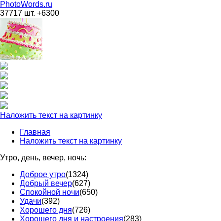
PhotoWords.ru
37717 шт. +6300
Наложить текст на картинку
Главная
Наложить текст на картинку
Утро, день, вечер, ночь:
Доброе утро
(1324)
Добрый вечер
(627)
Спокойной ночи
(650)
Удачи
(392)
Хорошего дня
(726)
Хорошего дня и настроения
(283)