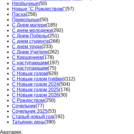
Необычные
(50)
Новые "С Рождеством!"
(57)
Пасха
(256)
Прикольные
(50)
С Днем матери
(185)
С днем молодежи
(292)
С Днем Победы
(251)
С днем студента
(266)
С днем труда
(233)
С Днем Учителя
(262)
С Крещением
(178)
С наступающим
(197)
С наступающим
(75)
С Новым годом
(629)
С Новым годом (гифки)
(112)
С Новым годом 2024
(504)
С Новым годом 2025
(176)
С Новым годом 2026
(30)
С Рождеством
(250)
Сочельник
(77)
Сочельник 2025
(53)
Старый новый год
(192)
Татьянин день
(390)
Аватарки: