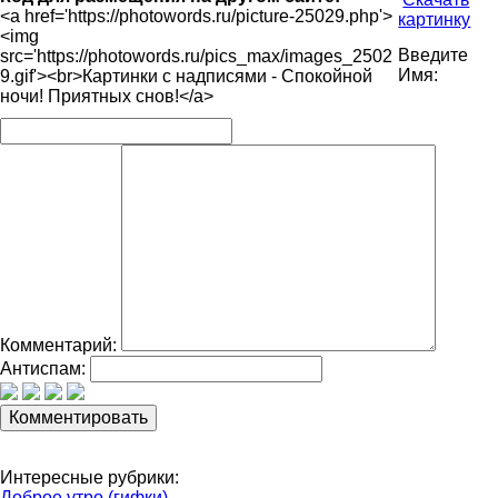
<a href='https://photowords.ru/picture-25029.php'>
картинку
<img
Введите
src='https://photowords.ru/pics_max/images_2502
Имя:
9.gif'><br>Картинки с надписями - Спокойной
ночи! Приятных снов!</a>
Комментарий:
Антиспам:
Интересные рубрики:
Доброе утро (гифки)