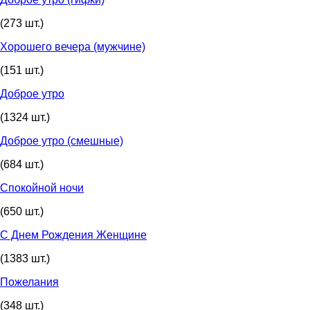
(273 шт.)
Хорошего вечера (мужчине)
(151 шт.)
Доброе утро
(1324 шт.)
Доброе утро (смешные)
(684 шт.)
Спокойной ночи
(650 шт.)
С Днем Рождения Женщине
(1383 шт.)
Пожелания
(348 шт.)