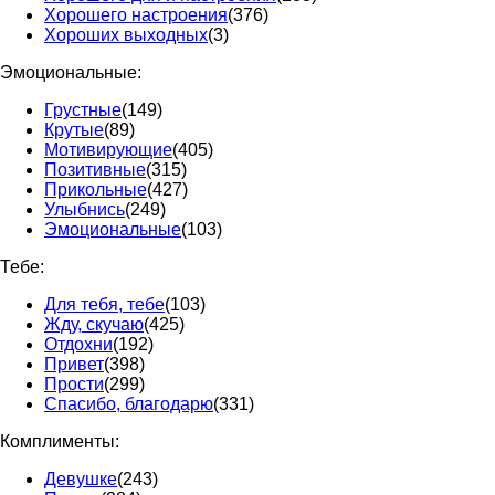
Хорошего настроения
(376)
Хороших выходных
(3)
Эмоциональные:
Грустные
(149)
Крутые
(89)
Мотивирующие
(405)
Позитивные
(315)
Прикольные
(427)
Улыбнись
(249)
Эмоциональные
(103)
Тебе:
Для тебя, тебе
(103)
Жду, скучаю
(425)
Отдохни
(192)
Привет
(398)
Прости
(299)
Спасибо, благодарю
(331)
Комплименты:
Девушке
(243)