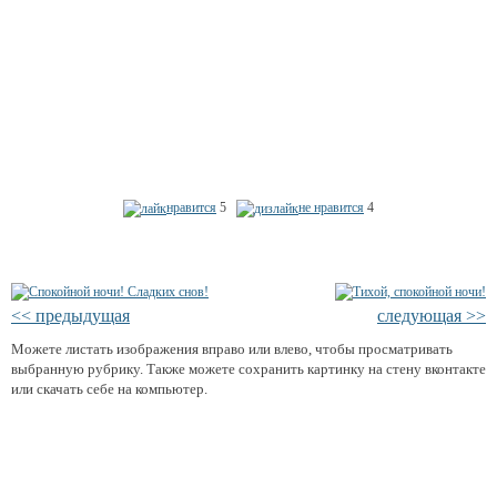
нравится
5
не нравится
4
<< предыдущая
следующая >>
Можете листать изображения вправо или влево, чтобы просматривать
выбранную рубрику. Также можете сохранить картинку на стену вконтакте
или скачать себе на компьютер.