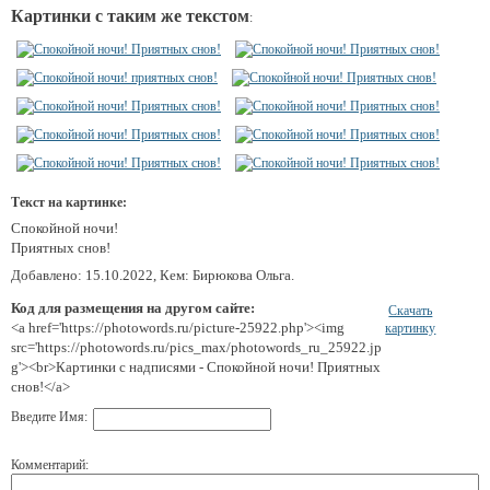
Картинки с таким же текстом
:
Текст на картинке:
Спокойной ночи!
Приятных снов!
Добавлено: 15.10.2022, Кем: Бирюкова Ольга.
Код для размещения на другом сайте:
Скачать
<a href='https://photowords.ru/picture-25922.php'><img
картинку
src='https://photowords.ru/pics_max/photowords_ru_25922.jp
g'><br>Картинки с надписями - Спокойной ночи! Приятных
снов!</a>
Введите Имя:
Комментарий: