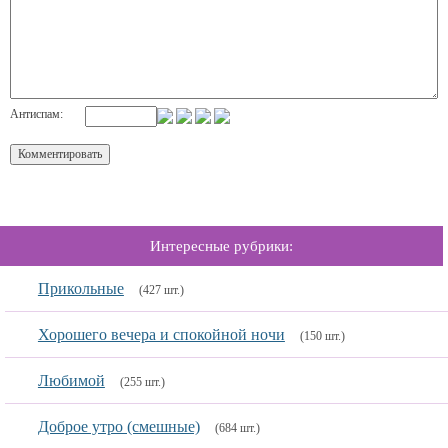
Антиспам:
Интересные рубрики:
Прикольные
(427 шт.)
Хорошего вечера и спокойной ночи
(150 шт.)
Любимой
(255 шт.)
Доброе утро (смешные)
(684 шт.)