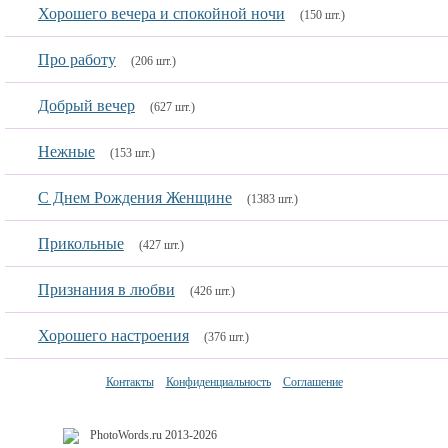
Хорошего вечера и спокойной ночи
(150 шт.)
Про работу
(206 шт.)
Добрый вечер
(627 шт.)
Нежные
(153 шт.)
С Днем Рождения Женщине
(1383 шт.)
Прикольные
(427 шт.)
Признания в любви
(426 шт.)
Хорошего настроения
(376 шт.)
Контакты
Конфиденциальность
Соглашение
PhotoWords.ru 2013-2026