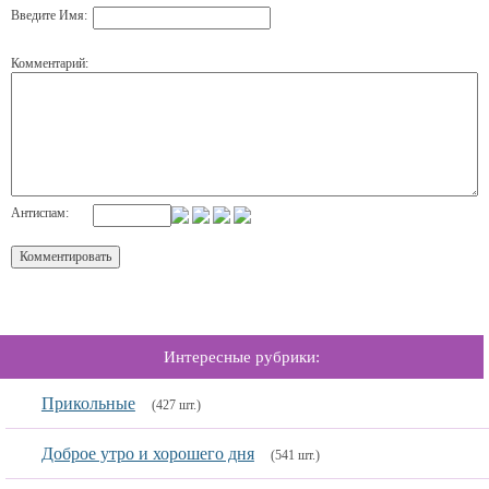
Введите Имя:
Комментарий:
Антиспам:
Интересные рубрики:
Прикольные
(427 шт.)
Доброе утро и хорошего дня
(541 шт.)