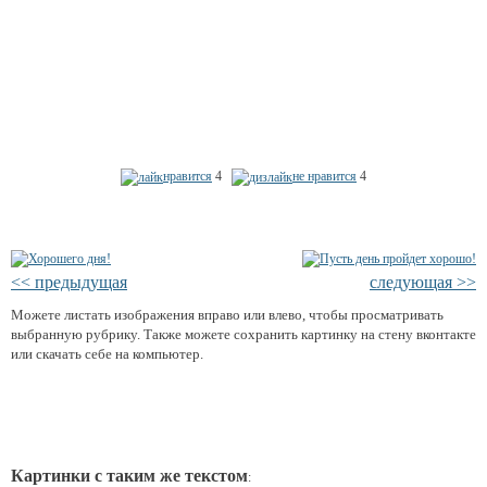
нравится
4
не нравится
4
<< предыдущая
следующая >>
Можете листать изображения вправо или влево, чтобы просматривать
выбранную рубрику. Также можете сохранить картинку на стену вконтакте
или скачать себе на компьютер.
Картинки с таким же текстом
: