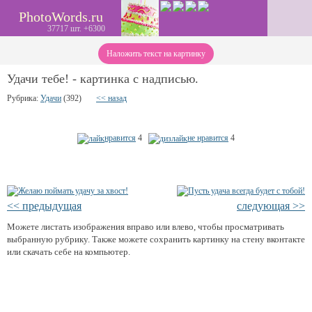
PhotoWords.ru
37717 шт. +6300
Наложить текст на картинку
Удачи тебе! - картинка с надписью.
Рубрика:
Удачи
(392)
<< назад
нравится
4
не нравится
4
<< предыдущая
следующая >>
Можете листать изображения вправо или влево, чтобы просматривать
выбранную рубрику. Также можете сохранить картинку на стену вконтакте
или скачать себе на компьютер.