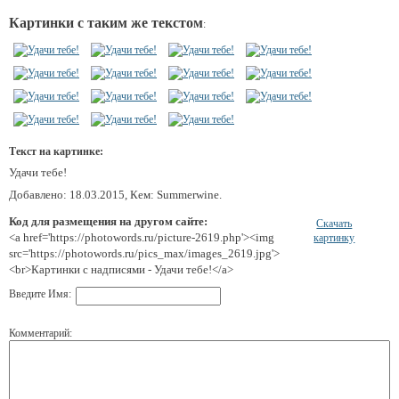
Картинки с таким же текстом
:
Текст на картинке:
Удачи тебе!
Добавлено: 18.03.2015, Кем: Summerwine.
Код для размещения на другом сайте:
Скачать
<a href='https://photowords.ru/picture-2619.php'><img
картинку
src='https://photowords.ru/pics_max/images_2619.jpg'>
<br>Картинки с надписями - Удачи тебе!</a>
Введите Имя:
Комментарий: