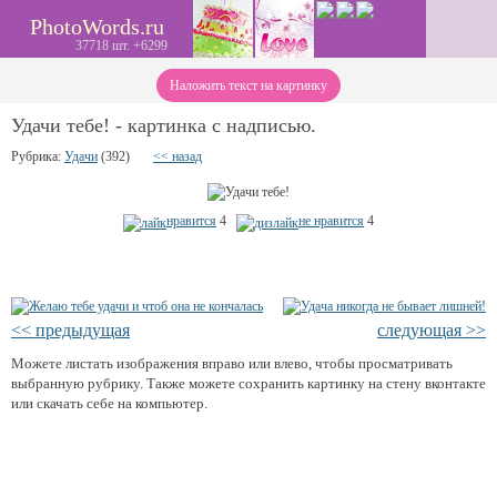
PhotoWords.ru
37718 шт. +6299
Наложить текст на картинку
Удачи тебе! - картинка с надписью.
Рубрика:
Удачи
(392)
<< назад
нравится
4
не нравится
4
<< предыдущая
следующая >>
Можете листать изображения вправо или влево, чтобы просматривать
выбранную рубрику. Также можете сохранить картинку на стену вконтакте
или скачать себе на компьютер.