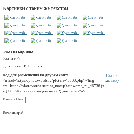
Картинки с таким же текстом
:
Текст на картинке:
Удачи тебе!
Добавлено: 19.05.2026
Код для размещения на другом сайте:
Скачать
<a href='https://photowords.ru/picture-46738.php'><img
картинку
src='https://photowords.ru/pics_max/photowords_ru_46738.jp
eg'><br>Картинки с надписями - Удачи тебе!</a>
Введите Имя:
Комментарий: