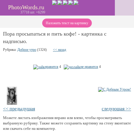
PhotoWords.ru
37718 шт. +6299
Наложить текст на картинку
Пора просыпаться и пить кофе! - картинка с
надписью.
Рубрика:
Доброе утро
(1324)
<< назад
нравится
4
не нравится
4
<< предыдущая
следующая >>
Можете листать изображения вправо или влево, чтобы просматривать
выбранную рубрику. Также можете сохранить картинку на стену вконтакте
или скачать себе на компьютер.