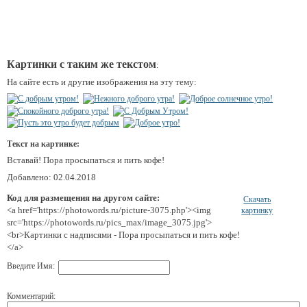
Картинки с таким же текстом
:
На сайте есть и другие изображения на эту тему:
Текст на картинке:
Вставай! Пора просыпаться и пить кофе!
Добавлено: 02.04.2018
Код для размещения на другом сайте:
Скачать
<a href='https://photowords.ru/picture-3075.php'><img
картинку
src='https://photowords.ru/pics_max/image_3075.jpg'>
<br>Картинки с надписями - Пора просыпаться и пить кофе!
</a>
Введите Имя:
Комментарий: