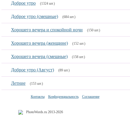
Доброе утро
(1324 шт.)
Доброе утро (смешные)
(684 шт.)
Хорошего вечера и спокойной ночи
(150 шт.)
Хорошего вечера (женщине)
(152 шт.)
Хорошего вечера (смешные)
(158 шт.)
Доброе утро (Август)
(89 шт.)
Летние
(153 шт.)
Контакты
Конфиденциальность
Соглашение
PhotoWords.ru 2013-2026