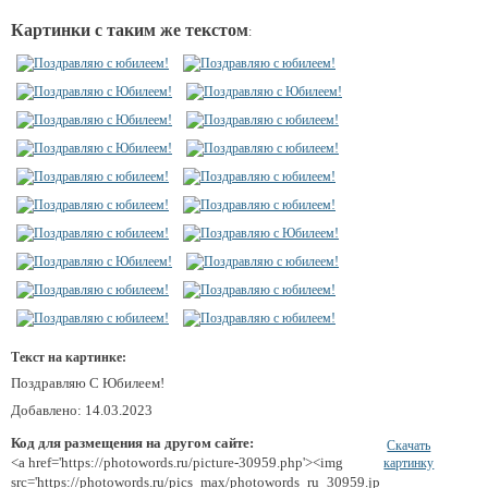
Картинки с таким же текстом
:
Текст на картинке:
Поздравляю С Юбилеем!
Добавлено: 14.03.2023
Код для размещения на другом сайте:
Скачать
<a href='https://photowords.ru/picture-30959.php'><img
картинку
src='https://photowords.ru/pics_max/photowords_ru_30959.jp