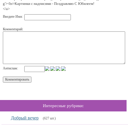
g'><br>Картинки с надписями - Поздравляю С Юбилеем!
</a>
Введите Имя:
Комментарий:
Антиспам:
Интересные рубрики:
Добрый вечер
(627 шт.)