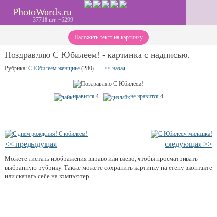
PhotoWords.ru
37718 шт. +6299
Наложить текст на картинку
Поздравляю С Юбилеем! - картинка с надписью.
Рубрика:
С Юбилеем женщине
(280)
<< назад
нравится
4
не нравится
4
<< предыдущая
следующая >>
Можете листать изображения вправо или влево, чтобы просматривать
выбранную рубрику. Также можете сохранить картинку на стену вконтакте
или скачать себе на компьютер.