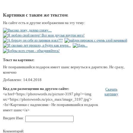
Картинки с таким же текстом
:
На сайте есть и другие изображения на эту тему:
Текст на картинке:
Не понравившийся подарок имеет шанс вернуться к дарителю. Не сразу,
конечно
Добавлено: 14.04.2018
Код для размещения на другом сайте:
Скачать
<a href='https://photowords.ru/picture-3197.php'><img
картинку
src='https://photowords.ru/pics_max/image_3197.jpg'>
<br>Картинки с надписями - Не понравившийся подарок
имеет шанс</a>
Введите Имя:
Комментарий: