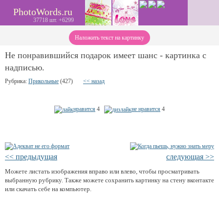
PhotoWords.ru
37718 шт. +6299
Наложить текст на картинку
Не понравившийся подарок имеет шанс - картинка с
надписью.
Рубрика:
Прикольные
(427)
<< назад
нравится
4
не нравится
4
<< предыдущая
следующая >>
Можете листать изображения вправо или влево, чтобы просматривать
выбранную рубрику. Также можете сохранить картинку на стену вконтакте
или скачать себе на компьютер.