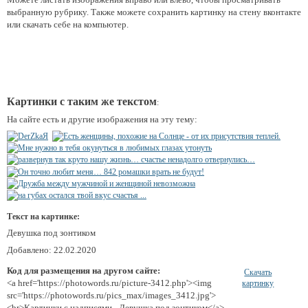
выбранную рубрику. Также можете сохранить картинку на стену вконтакте
или скачать себе на компьютер.
Картинки с таким же текстом
:
На сайте есть и другие изображения на эту тему:
Текст на картинке:
Девушка под зонтиком
Добавлено: 22.02.2020
Код для размещения на другом сайте:
Скачать
<a href='https://photowords.ru/picture-3412.php'><img
картинку
src='https://photowords.ru/pics_max/images_3412.jpg'>
<br>Картинки с надписями - Девушка под зонтиком</a>