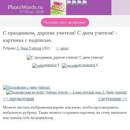
PhotoWords.ru
37718 шт. +6299
Наложить текст на картинку
С праздником, дорогие учителя! С днем учителя! -
картинка с надписью.
Рубрика:
С Днем Учителя
(262)
<< назад
нравится
4
не нравится
4
<< предыдущая
следующая >>
Можете листать изображения вправо или влево, чтобы просматривать
выбранную рубрику. Также можете сохранить картинку на стену вконтакте
или скачать себе на компьютер.