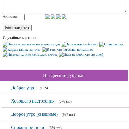
Антиспам:
Случайные картинки
:
Интересные рубрики:
Доброе утро
(1324 шт.)
Хорошего настроения
(376 шт.)
Доброе утро (смешные)
(684 шт.)
Спокойной ночи
(650 шт.)