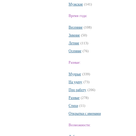
Мужские
(141)
Время года:
Весенние
(108)
Зимние
(50)
Летние
(113)
Осенние
(76)
Разные:
Мудрые
(339)
На удачу
(73)
Про работу
(206)
Разные
(278)
Стихи
(11)
Открытки с именами
Возможности: