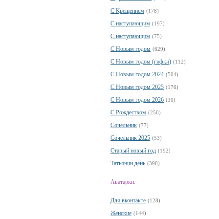
С Крещением
(178)
С наступающим
(197)
С наступающим
(75)
С Новым годом
(629)
С Новым годом (гифки)
(112)
С Новым годом 2024
(504)
С Новым годом 2025
(176)
С Новым годом 2026
(30)
С Рождеством
(250)
Сочельник
(77)
Сочельник 2025
(53)
Старый новый год
(192)
Татьянин день
(390)
Аватарки:
Для вконтакте
(128)
Женские
(144)