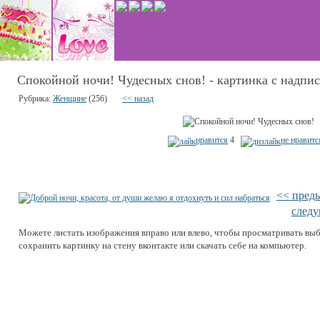
Спокойной ночи! Чудесных снов! - картинка с надпи
Рубрика:
Женщине
(256)
<< назад
нравится
4
не нравитс
<< пред
след
Можете листать изображения вправо или влево, чтобы просматривать вы
сохранить картинку на стену вконтакте или скачать себе на компьютер.