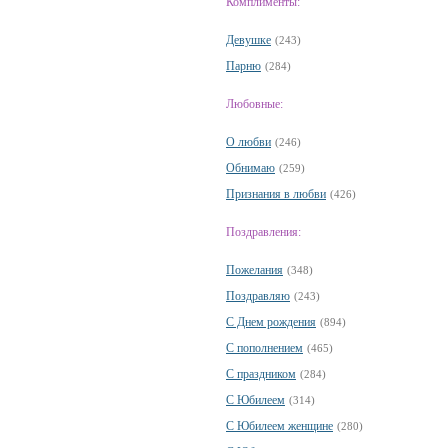
Комплименты:
Девушке
(243)
Парню
(284)
Любовные:
О любви
(246)
Обнимаю
(259)
Признания в любви
(426)
Поздравления:
Пожелания
(348)
Поздравляю
(243)
С Днем рождения
(894)
С пополнением
(465)
С праздником
(284)
С Юбилеем
(314)
С Юбилеем женщине
(280)