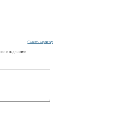
Скачать картинку
инки с надписями