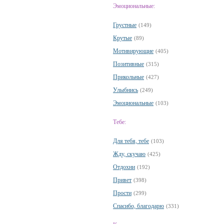
Эмоциональные:
Грустные
(149)
Крутые
(89)
Мотивирующие
(405)
Позитивные
(315)
Прикольные
(427)
Улыбнись
(249)
Эмоциональные
(103)
Тебе:
Для тебя, тебе
(103)
Жду, скучаю
(425)
Отдохни
(192)
Привет
(398)
Прости
(299)
Спасибо, благодарю
(331)