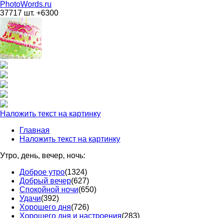
PhotoWords.ru
37717 шт. +6300
Наложить текст на картинку
Главная
Наложить текст на картинку
Утро, день, вечер, ночь:
Доброе утро
(1324)
Добрый вечер
(627)
Спокойной ночи
(650)
Удачи
(392)
Хорошего дня
(726)
Хорошего дня и настроения
(283)