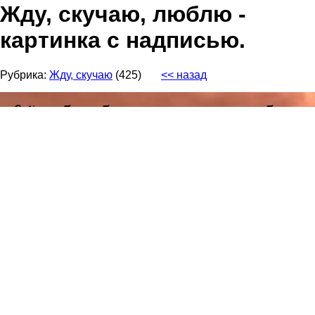
Жду, скучаю, люблю -
картинка с надписью.
Рубрика:
Жду, скучаю
(425)
<< назад