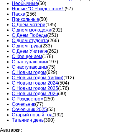
Необычные
(50)
Новые "С Рождеством!"
(57)
Пасха
(256)
Прикольные
(50)
С Днем матери
(185)
С днем молодежи
(292)
С Днем Победы
(251)
С днем студента
(266)
С днем труда
(233)
С Днем Учителя
(262)
С Крещением
(178)
С наступающим
(197)
С наступающим
(75)
С Новым годом
(629)
С Новым годом (гифки)
(112)
С Новым годом 2024
(504)
С Новым годом 2025
(176)
С Новым годом 2026
(30)
С Рождеством
(250)
Сочельник
(77)
Сочельник 2025
(53)
Старый новый год
(192)
Татьянин день
(390)
Аватарки: