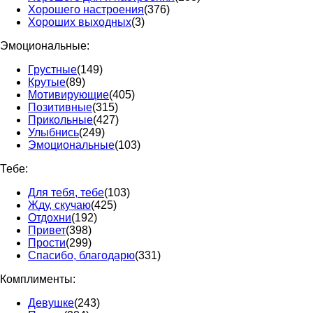
Хорошего настроения
(376)
Хороших выходных
(3)
Эмоциональные:
Грустные
(149)
Крутые
(89)
Мотивирующие
(405)
Позитивные
(315)
Прикольные
(427)
Улыбнись
(249)
Эмоциональные
(103)
Тебе:
Для тебя, тебе
(103)
Жду, скучаю
(425)
Отдохни
(192)
Привет
(398)
Прости
(299)
Спасибо, благодарю
(331)
Комплименты:
Девушке
(243)