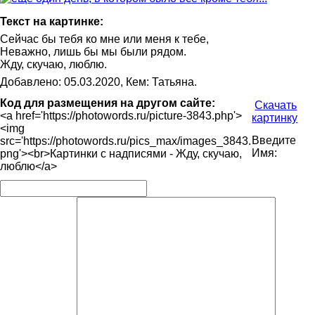
Текст на картинке:
Сейчас бы тебя ко мне или меня к тебе,
Неважно, лишь бы мы были рядом.
Жду, скучаю, люблю.
Добавлено: 05.03.2020, Кем: Татьяна.
Код для размещения на другом сайте:
Скачать
<a href='https://photowords.ru/picture-3843.php'>
картинку
<img
Введите
src='https://photowords.ru/pics_max/images_3843.
Имя:
png'><br>Картинки с надписями - Жду, скучаю,
люблю</a>