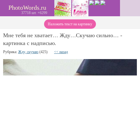
PhotoWords.ru
37718 шт. +6299
Наложить текст на картинку
Мне тебя не хватает… Жду…Скучаю сильно… -
картинка с надписью.
Рубрика:
Жду, скучаю
(425)
<< назад