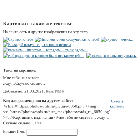
Картинки с таким же текстом
:
На сайте есть и другие изображения на эту тему:
Текст на картинке:
Мне тебя не хватает…
Жду…Скучаю сильно…
Добавлено: 21.03.2021, Кем: NMK.
Код для размещения на другом сайте:
Скачать
<a href='https://photowords.ru/picture-6850.php'><img
картинку
src='https://photowords.ru/pics_max/photowords_ru_6850.jpg'
><br>Картинки с надписями - Мне тебя не хватает… Жду…
Скучаю сильно…</a>
Введите Имя: