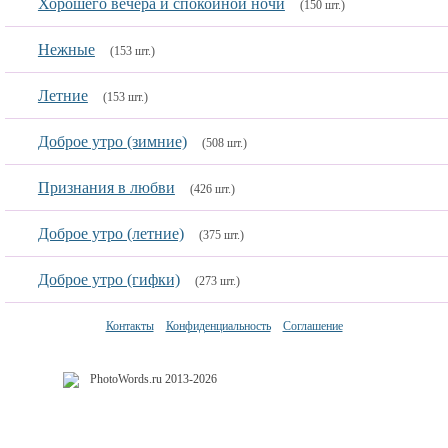
Хорошего вечера и спокойной ночи
(150 шт.)
Нежные
(153 шт.)
Летние
(153 шт.)
Доброе утро (зимние)
(508 шт.)
Признания в любви
(426 шт.)
Доброе утро (летние)
(375 шт.)
Доброе утро (гифки)
(273 шт.)
Контакты
Конфиденциальность
Соглашение
PhotoWords.ru 2013-2026