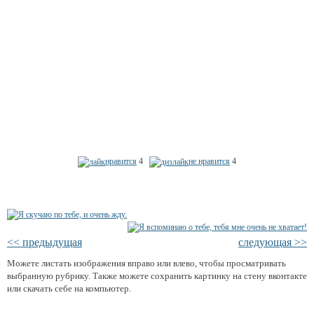
нравится
4
не нравится
4
<< предыдущая
следующая >>
Можете листать изображения вправо или влево, чтобы просматривать
выбранную рубрику. Также можете сохранить картинку на стену вконтакте
или скачать себе на компьютер.