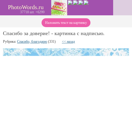
PhotoWords.ru
37718 шт. +6299
Наложить текст на картинку
Спасибо за доверие! - картинка с надписью.
Рубрика:
Спасибо, благодарю
(331)
<< назад