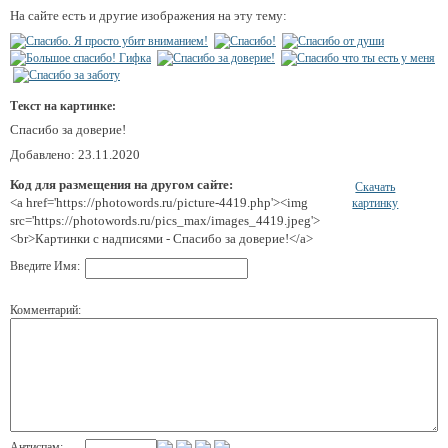
На сайте есть и другие изображения на эту тему:
Текст на картинке:
Спасибо за доверие!
Добавлено: 23.11.2020
Код для размещения на другом сайте:
Скачать
<a href='https://photowords.ru/picture-4419.php'><img
картинку
src='https://photowords.ru/pics_max/images_4419.jpeg'>
<br>Картинки с надписями - Спасибо за доверие!</a>
Введите Имя:
Комментарий:
Антиспам: