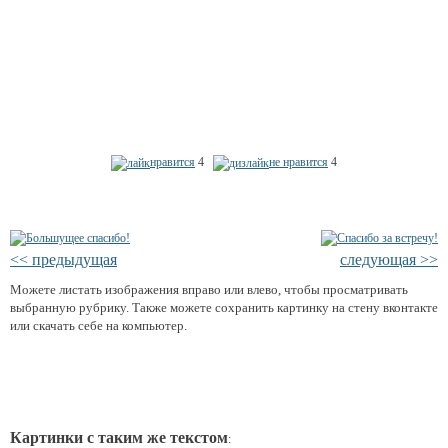
нравится
4
не нравится
4
<< предыдущая
следующая >>
Можете листать изображения вправо или влево, чтобы просматривать
выбранную рубрику. Также можете сохранить картинку на стену вконтакте
или скачать себе на компьютер.
Картинки с таким же текстом
: