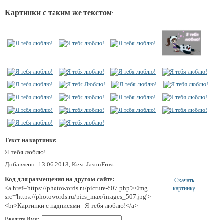
Картинки с таким же текстом
:
Текст на картинке:
Я тебя люблю!
Добавлено: 13.06.2013, Кем: JasonFrost.
Код для размещения на другом сайте:
Скачать
<a href='https://photowords.ru/picture-507.php'><img
картинку
src='https://photowords.ru/pics_max/images_507.jpg'>
<br>Картинки с надписями - Я тебя люблю!</a>
Введите Имя: