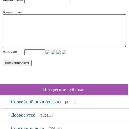
Комментарий:
Антиспам:
Интересные рубрики:
Спокойной ночи (гифки)
(82 шт.)
Доброе утро
(1324 шт.)
Спокойной ночи
(650 шт.)