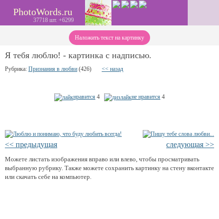
PhotoWords.ru
37718 шт. +6299
Наложить текст на картинку
Я тебя люблю! - картинка с надписью.
Рубрика:
Признания в любви
(426)
<< назад
нравится
4
не нравится
4
<< предыдущая
следующая >>
Можете листать изображения вправо или влево, чтобы просматривать
выбранную рубрику. Также можете сохранить картинку на стену вконтакте
или скачать себе на компьютер.