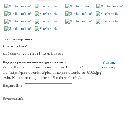
Текст на картинке:
Я тебя люблю!
Добавлено: 28.02.2021, Кем: Виктор.
Код для размещения на другом сайте:
Скачать
<a href='https://photowords.ru/picture-6165.php'><img
картинку
src='https://photowords.ru/pics_max/photowords_ru_6165.jpg'
><br>Картинки с надписями - Я тебя люблю!</a>
Введите Имя:
Комментарий: