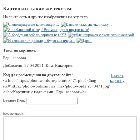
Картинки с таким же текстом
:
На сайте есть и другие изображения на эту тему:
Текст на картинке:
Еда - ааааааа
Добавлено: 27.04.2021, Кем: Виктория.
Код для размещения на другом сайте:
Скачать
<a href='https://photowords.ru/picture-8471.php'><img
картинку
src='https://photowords.ru/pics_max/photowords_ru_8471.jpg'
><br>Картинки с надписями - Еда - ааааааа</a>
Введите Имя:
Комментарий: