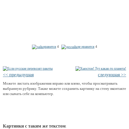
нравится
4
не нравится
4
<< предыдущая
следующая >>
Можете листать изображения вправо или влево, чтобы просматривать
выбранную рубрику. Также можете сохранить картинку на стену вконтакте
или скачать себе на компьютер.
Картинки с таким же текстом
: