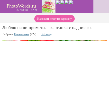
PhotoWords.ru
37718 шт. +6299
Наложить текст на картинку
Люблю наши приметы. - картинка с надписью.
Рубрика:
Прикольные
(427)
<< назад