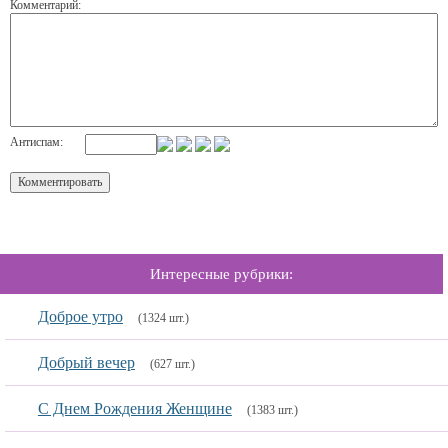
Комментарий:
Антиспам:
Интересные рубрики:
Доброе утро
(1324 шт.)
Добрый вечер
(627 шт.)
С Днем Рождения Женщине
(1383 шт.)