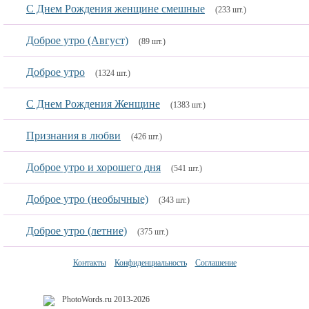
С Днем Рождения женщине смешные
(233 шт.)
Доброе утро (Август)
(89 шт.)
Доброе утро
(1324 шт.)
С Днем Рождения Женщине
(1383 шт.)
Признания в любви
(426 шт.)
Доброе утро и хорошего дня
(541 шт.)
Доброе утро (необычные)
(343 шт.)
Доброе утро (летние)
(375 шт.)
Контакты
Конфиденциальность
Соглашение
PhotoWords.ru 2013-2026