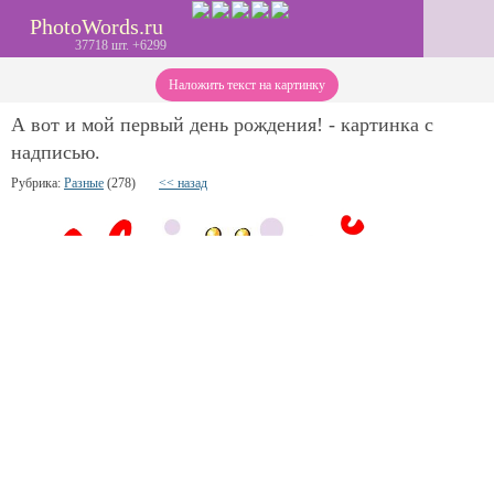
PhotoWords.ru
37718 шт. +6299
Наложить текст на картинку
А вот и мой первый день рождения! - картинка с
надписью.
Рубрика:
Разные
(278)
<< назад