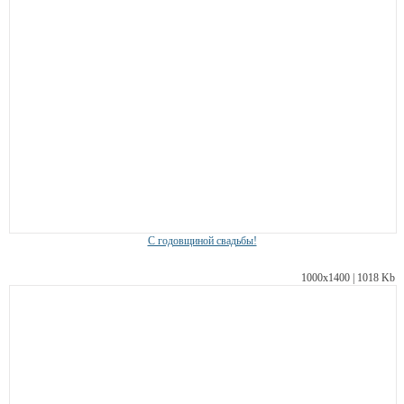
С годовщиной свадьбы!
1000х1400 | 1018 Kb