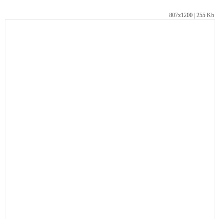
807х1200 | 255 Kb