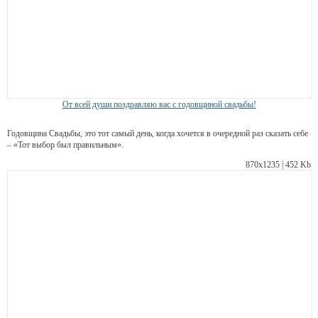
От всей души поздравляю вас с годовщиной свадьбы!
Годовщина Свадьбы, это тот самый день, когда хочется в очередной раз сказать себе
– «Тот выбор был правильным».
870х1235 | 452 Kb