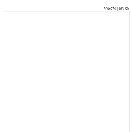
500х750 | 163 Kb