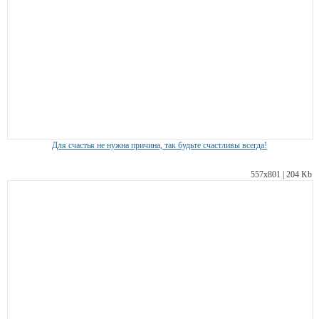
Для счастья не нужна причина, так будьте счастливы всегда!
557х801 | 204 Kb