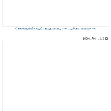
С годовщиной свадьбы поздравляю, много добрых, светлых лет
1600х1704 | 1416 Kb