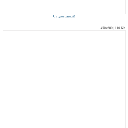
С годовщиной!
450х600 | 110 Kb