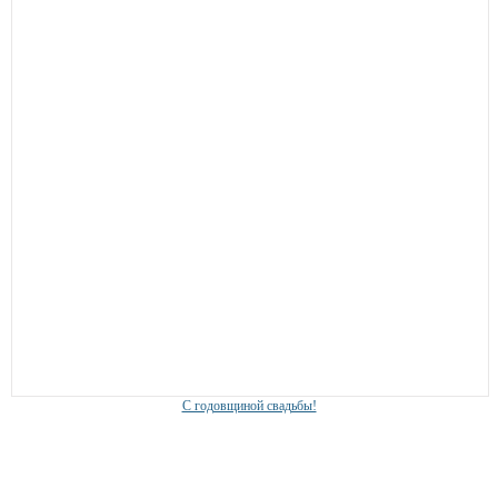
С годовщиной свадьбы!