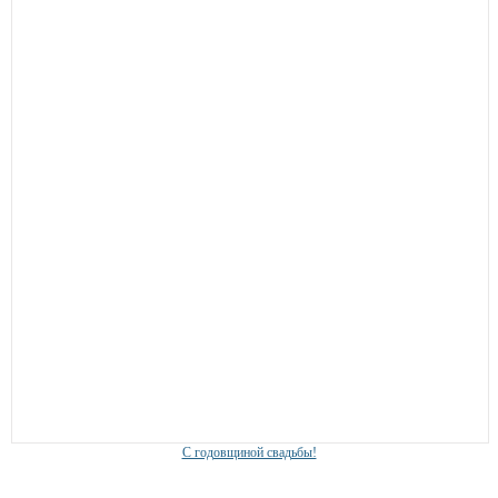
С годовщиной свадьбы!