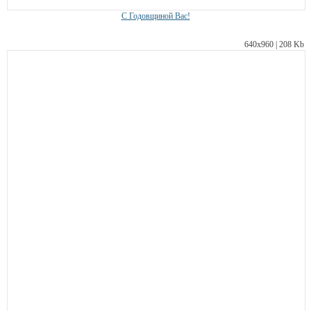
С Годовщиной Вас!
640х960 | 208 Kb