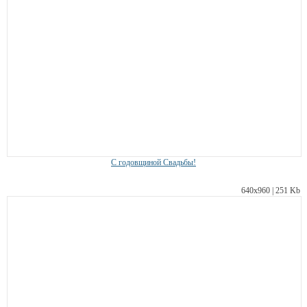
С годовщиной Свадьбы!
640х960 | 251 Kb