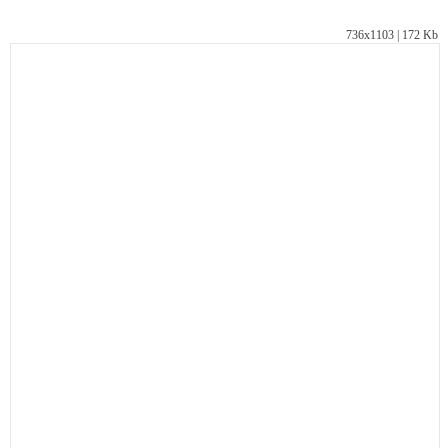
736х1103 | 172 Kb