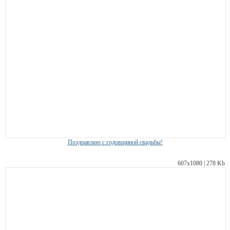
Поздравляю с годовщиной свадьбы!
607х1080 | 278 Kb