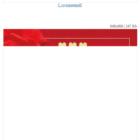
С годовщиной!
640х960 | 247 Kb