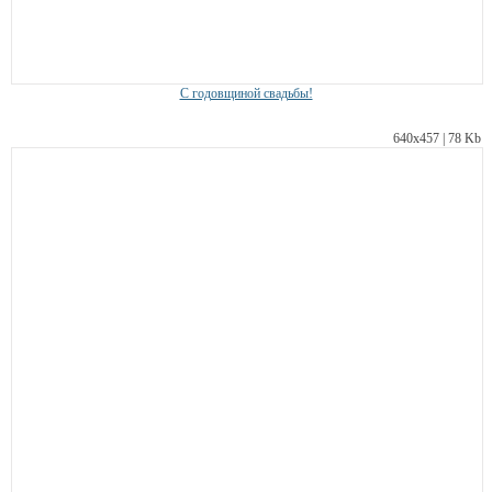
С годовщиной свадьбы!
640х457 | 78 Kb