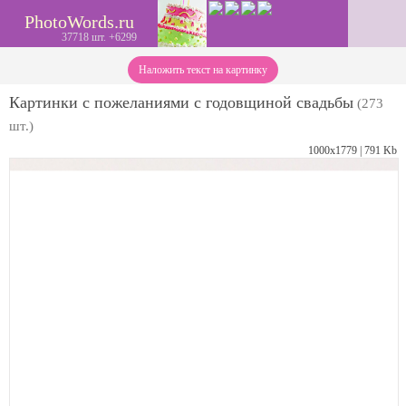
PhotoWords.ru
37718 шт. +6299
Наложить текст на картинку
Картинки с пожеланиями с годовщиной свадьбы
(273
шт.)
1000х1779 | 791 Kb