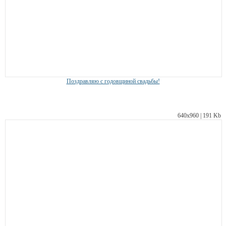
Поздравляю с годовщиной свадьбы!
640х960 | 191 Kb