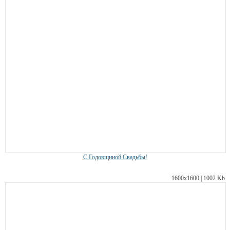
С Годовщиной Свадьбы!
1600х1600 | 1002 Kb