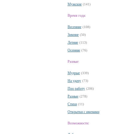
Мужские
(141)
Время года:
Весенние
(108)
Зимние
(50)
Летние
(113)
Осенние
(76)
Разные:
Мудрые
(339)
На удачу
(73)
Про работу
(206)
Разные
(278)
Стихи
(11)
Открытки с именами
Возможности: