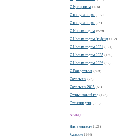
С Крещением
(178)
С наступающим
(197)
С наступающим
(75)
С Новым годом
(629)
С Новым годом (гифки)
(112)
С Новым годом 2024
(504)
С Новым годом 2025
(176)
С Новым годом 2026
(30)
С Рождеством
(250)
Сочельник
(77)
Сочельник 2025
(53)
Старый новый год
(192)
Татьянин день
(390)
Аватарки:
Для вконтакте
(128)
Женские
(144)