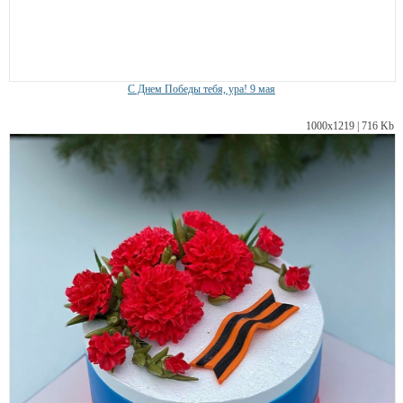
С Днем Победы тебя, ура! 9 мая
1000х1219 | 716 Kb