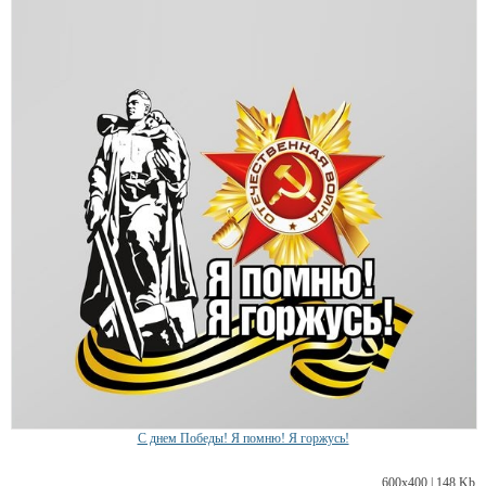
С днем Победы! Я помню! Я горжусь!
600х400 | 148 Kb