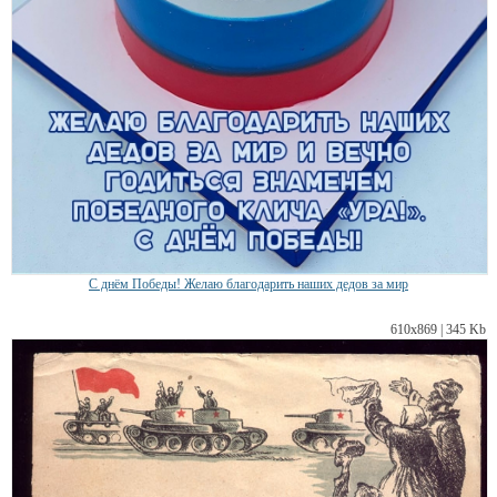
С днём Победы! Желаю благодарить наших дедов за мир
610х869 | 345 Kb