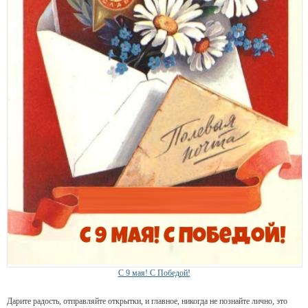
С 9 мая! С Победой!
Дарите радость, отправляйте открытки, и главное, никогда не познайте лично, это