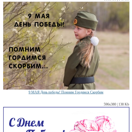
9 МАЯ День победы! Помним Гордимся Скорбим
596х380 | 138 Kb