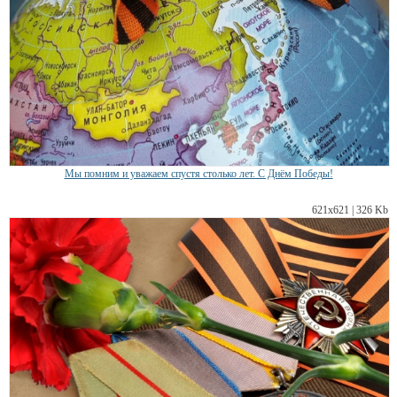
Мы помним и уважаем спустя столько лет. С Днём Победы!
621х621 | 326 Kb