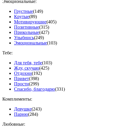
Эмоциональные:
Грустные
(149)
Крутые
(89)
Мотивирующие
(405)
Позитивные
(315)
Прикольные
(427)
Улыбнись
(249)
Эмоциональные
(103)
Тебе:
Для тебя, тебе
(103)
Жду, скучаю
(425)
Отдохни
(192)
Привет
(398)
Прости
(299)
Спасибо, благодарю
(331)
Комплименты:
Девушке
(243)
Парню
(284)
Любовные: