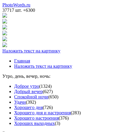
PhotoWords.ru
37717 шт. +6300
Наложить текст на картинку
Главная
Наложить текст на картинку
Утро, день, вечер, ночь:
Доброе утро
(1324)
Добрый вечер
(627)
Спокойной ночи
(650)
Удачи
(392)
Хорошего дня
(726)
Хорошего дня и настроения
(283)
Хорошего настроения
(376)
Хороших выходных
(3)