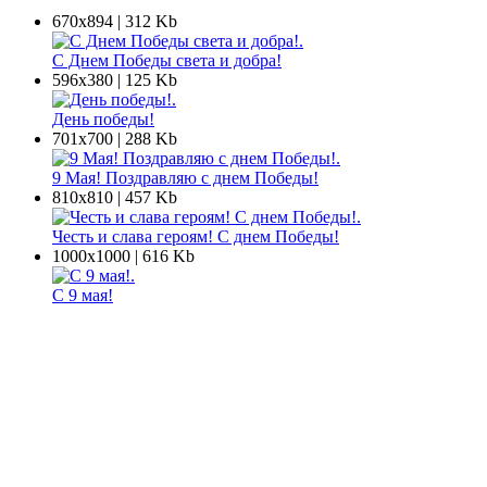
670х894 | 312 Kb
С Днем Победы света и добра!
596х380 | 125 Kb
День победы!
701х700 | 288 Kb
9 Мая! Поздравляю с днем Победы!
810х810 | 457 Kb
Честь и слава героям! С днем Победы!
1000х1000 | 616 Kb
С 9 мая!