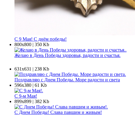
С 9 Мая! С днём победы!
800х800 | 350 Kb
Желаю в День Победы здоровья, радости и счастья.
631х631 | 238 Kb
Поздравляю с Днем Победы. Море радости и света
596х380 | 61 Kb
С 9-м Мая!
899х899 | 382 Kb
С Днем Победы! Слава павшим и живым!