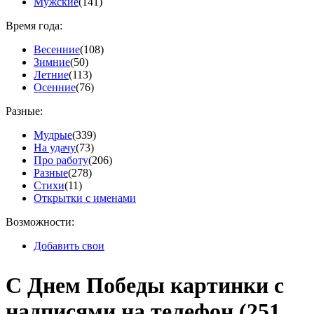
Мужские
(141)
Время года:
Весенние
(108)
Зимние
(50)
Летние
(113)
Осенние
(76)
Разные:
Мудрые
(339)
На удачу
(73)
Про работу
(206)
Разные
(278)
Стихи
(11)
Открытки с именами
Возможности:
Добавить свои
С Днем Победы картинки с
надписями на телефон.
(251