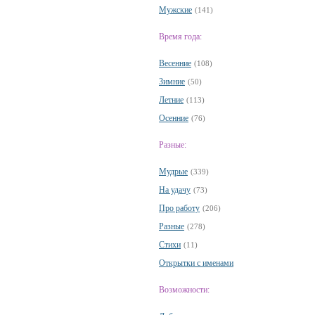
Мужские
(141)
Время года:
Весенние
(108)
Зимние
(50)
Летние
(113)
Осенние
(76)
Разные:
Мудрые
(339)
На удачу
(73)
Про работу
(206)
Разные
(278)
Стихи
(11)
Открытки с именами
Возможности: