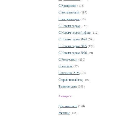
С Крещением
(178)
С наступающим
(197)
С наступающим
(75)
С Новым годом
(629)
С Новым годом (гифки)
(112)
С Новым годом 2024
(504)
С Новым годом 2025
(176)
С Новым годом 2026
(30)
С Рождеством
(250)
Сочельник
(77)
Сочельник 2025
(53)
Старый новый год
(192)
Татьянин день
(390)
Аватарки:
Для вконтакте
(128)
Женские
(144)