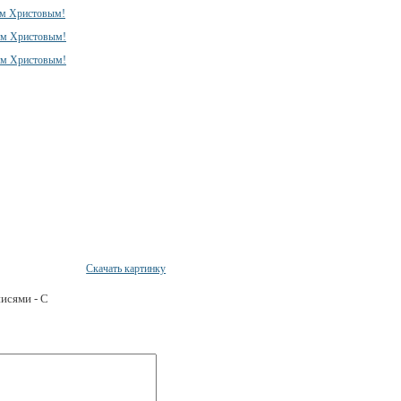
Скачать картинку
писями - С