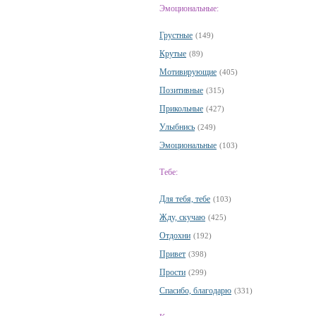
Эмоциональные:
Грустные
(149)
Крутые
(89)
Мотивирующие
(405)
Позитивные
(315)
Прикольные
(427)
Улыбнись
(249)
Эмоциональные
(103)
Тебе:
Для тебя, тебе
(103)
Жду, скучаю
(425)
Отдохни
(192)
Привет
(398)
Прости
(299)
Спасибо, благодарю
(331)