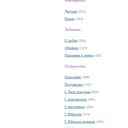
Комплименты:
Девушке
(243)
Парню
(284)
Любовные:
О любви
(246)
Обнимаю
(259)
Признания в любви
(426)
Поздравления:
Пожелания
(348)
Поздравляю
(243)
С Днем рождения
(894)
С пополнением
(465)
С праздником
(284)
С Юбилеем
(314)
С Юбилеем женщине
(280)