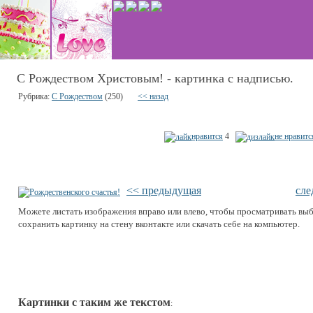
С Рождеством Христовым! - картинка с надписью.
Рубрика:
С Рождеством
(250)
<< назад
нравится
4
не нравитс
<< предыдущая
сле
Можете листать изображения вправо или влево, чтобы просматривать вы
сохранить картинку на стену вконтакте или скачать себе на компьютер.
Картинки с таким же текстом
: