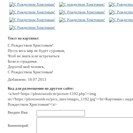
Текст на картинке:
С Рождеством Христовым!
Пусть весь мир не будет суровым,
Чтоб не знать и не встречаться
Боли и страданья.
Дорогой мой человек,
С Рождеством Христовым!
Добавлено: 16.07.2013
Код для размещения на другом сайте:
<a href='https://photowords.ru/picture-1192.php'><img
src='https://photowords.ru/pics_max/images_1192.jpg'><br>Картинки с над
Рождеством Христовым!</a>
Введите Имя:
Комментарий: