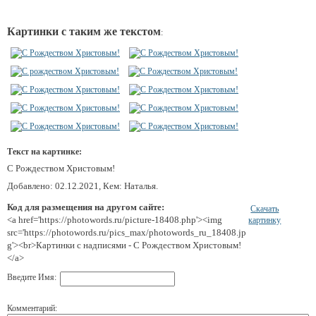
Картинки с таким же текстом
:
Текст на картинке:
С Рождеством Христовым!
Добавлено: 02.12.2021, Кем: Наталья.
Код для размещения на другом сайте:
Скачать
<a href='https://photowords.ru/picture-18408.php'><img
картинку
src='https://photowords.ru/pics_max/photowords_ru_18408.jp
g'><br>Картинки с надписями - С Рождеством Христовым!
</a>
Введите Имя:
Комментарий: