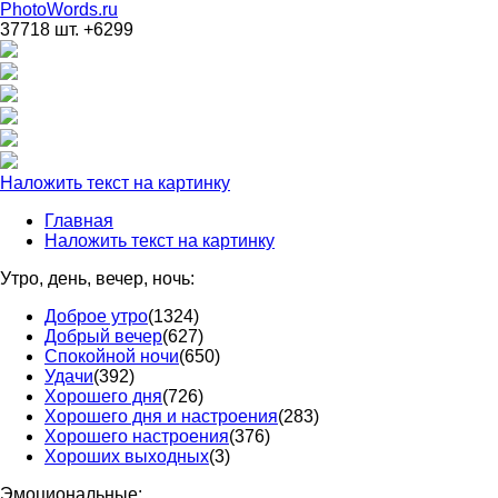
PhotoWords.ru
37718 шт. +6299
Наложить текст на картинку
Главная
Наложить текст на картинку
Утро, день, вечер, ночь:
Доброе утро
(1324)
Добрый вечер
(627)
Спокойной ночи
(650)
Удачи
(392)
Хорошего дня
(726)
Хорошего дня и настроения
(283)
Хорошего настроения
(376)
Хороших выходных
(3)
Эмоциональные: