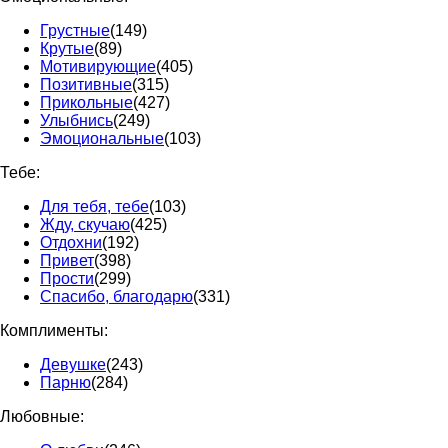
Грустные
(149)
Крутые
(89)
Мотивирующие
(405)
Позитивные
(315)
Прикольные
(427)
Улыбнись
(249)
Эмоциональные
(103)
Тебе:
Для тебя, тебе
(103)
Жду, скучаю
(425)
Отдохни
(192)
Привет
(398)
Прости
(299)
Спасибо, благодарю
(331)
Комплименты:
Девушке
(243)
Парню
(284)
Любовные: