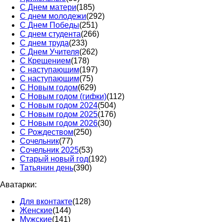
С Днем матери
(185)
С днем молодежи
(292)
С Днем Победы
(251)
С днем студента
(266)
С днем труда
(233)
С Днем Учителя
(262)
С Крещением
(178)
С наступающим
(197)
С наступающим
(75)
С Новым годом
(629)
С Новым годом (гифки)
(112)
С Новым годом 2024
(504)
С Новым годом 2025
(176)
С Новым годом 2026
(30)
С Рождеством
(250)
Сочельник
(77)
Сочельник 2025
(53)
Старый новый год
(192)
Татьянин день
(390)
Аватарки:
Для вконтакте
(128)
Женские
(144)
Мужские
(141)