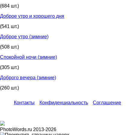
(684 шт.)
Доброе утро и хорошего дня
(541 шт.)
Доброе утро (зимние)
(508 шт.)
Спокойной ночи (зимние)
(305 шт.)
Доброго вечера (зимние)
(260 шт.)
Контакты
Конфиденциальность
Соглашение
PhotoWords.ru 2013-2026