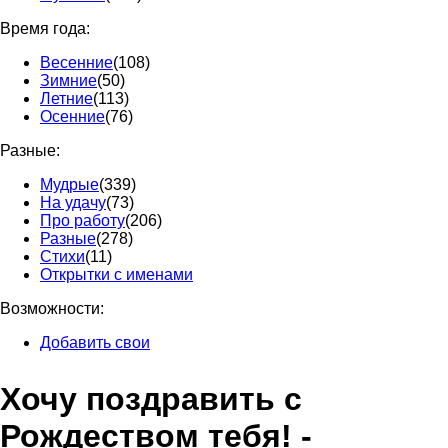
Время года:
Весенние
(108)
Зимние
(50)
Летние
(113)
Осенние
(76)
Разные:
Мудрые
(339)
На удачу
(73)
Про работу
(206)
Разные
(278)
Стихи
(11)
Открытки с именами
Возможности:
Добавить свои
Хочу поздравить с
Рождеством тебя! -